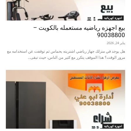
اجهزة كهربائية
بيع اجهزه رياضيه مستعمله بالكويت –
90038800
يناير 24, 2026
هل يوجد في منزلك جهاز رياضي اشتريته بحماس ثم توقفت عن استخدامه مع
مرور الوقت؟ هذا الموقف يتكرر مع كثير من الناس، حيث تبقى...
اجهزة كهربائية