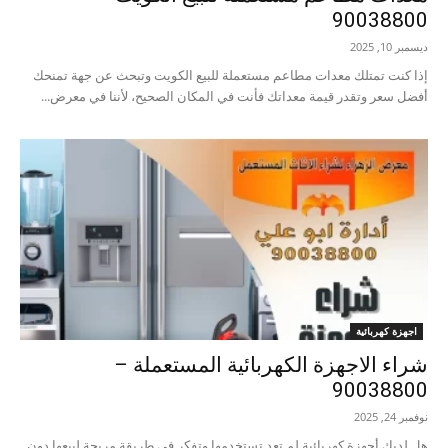
90038800
ديسمبر 10, 2025
إذا كنت تمتلك معدات مطاعم مستعملة للبيع الكويت وتبحث عن جهة تمنحك
أفضل سعر وتقدر قيمة معداتك فأنت في المكان الصحيح، لأننا في معرض...
اجهزة كهربائية
شراء الاجهزة الكهربائية المستعملة –
90038800
نوفمبر 24, 2025
هل لديك أجهزة كهربائية لم تعد تستخدمها وتفكر في طريقة مريحة لبيعها دون