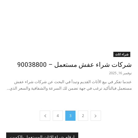
شراء اثاث
شركات شراء عفش مستعمل – 90038800
نوفمبر 16, 2025
عندما تفكر في بيع الأثاث القديم وتبدأ في البحث عن شركات شراء عفش
مستعمل فبالتأكيد ترغب في جهة تضمن لك السرعة والشفافية والسعر الذي...
4
3
2
ارقام شراء الاثاث المستعمل بالكويت