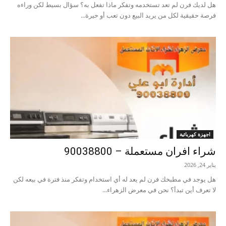
هل لديك فرن لم تعد تستخدمه وتفكر ماذا تفعل به؟ سؤال بسيط لكن وراءه
فرصة حقيقية لكل من يريد البيع دون تعب أو حيرة...
اجهزة كهربائية
شراء افران مستعملة – 90038800
يناير 24, 2026
هل يوجد في مطبخك فرن لم يعد له أي استخدام وتفكر منذ فترة في بيعه لكن
لا تعرف أين تبدأ؟ نحن في معرض الزهراء...