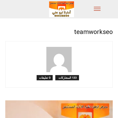
teamworkseo
133 المشاركات
0 تعليقات