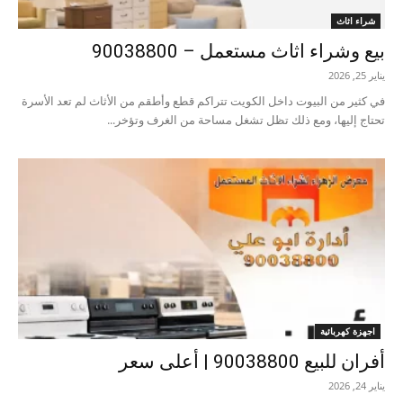
شراء اثاث
بيع وشراء اثاث مستعمل – 90038800
يناير 25, 2026
في كثير من البيوت داخل الكويت تتراكم قطع وأطقم من الأثاث لم تعد الأسرة
تحتاج إليها، ومع ذلك تظل تشغل مساحة من الغرف وتؤخر...
اجهزة كهربائية
أفران للبيع 90038800 | أعلى سعر
يناير 24, 2026