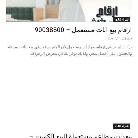
شراء اثاث
ارقام بيع اثاث مستعمل – 90038800
ديسمبر 11, 2025
يزداد البحث عن ارقام بيع اثاث مستعمل لأن الكثير يرغب في بيع أثاثه بسرعة
والحصول على أفضل سعر، ولذلك نوفر لك في معرض الزهراء...
شراء اثاث
معدات مطاعم مستعملة للبيع الكويت –