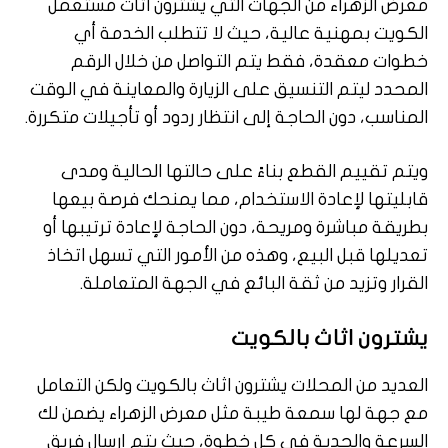
معرض الزهراء من الجهات التي يشترون اثاث مستعمل
الكويت بمهنية عالية، حيث لا تتطلب الخدمة أي
خطوات معقدة، فقط يتم التواصل من خلال الرقم
المحدد ليتم التنسيق على الزيارة والمعاينة في الوقت
المناسب، دون الحاجة إلى انتظار ردود أو تأجيلات متكررة.
ويتم تقييم القطع بناءً على حالتها الحالية ومدى
قابليتها لإعادة الاستخدام، مما يمنحك فرصة بيعها
بطريقة مباشرة ومريحة، دون الحاجة لإعادة ترتيبها أو
تعديلها قبل البيع، وهذه من الأمور التي تسهل اتخاذ
القرار وتزيد من ثقة البائع في الجهة المتعاملة.
يشترون اثاث بالكويت
العديد من المحلات يشترون اثاث بالكويت ولكن التعامل
مع جهة لها سمعة طيبة مثل معرض الزهراء يضمن لك
السرعة والجدية في كل خطوة، حيث يتم إرسال فريق