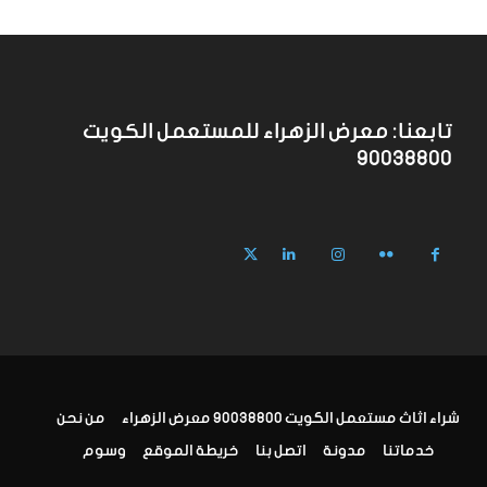
تابعنا: معرض الزهراء للمستعمل الكويت
90038800
شراء اثاث مستعمل الكويت 90038800 معرض الزهراء
من نحن
خدماتنا
مدونة
اتصل بنا
خريطة الموقع
وسوم