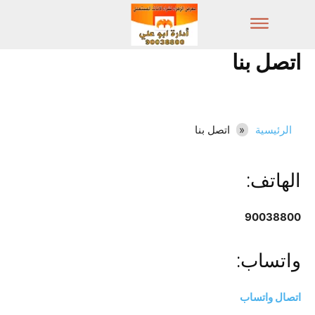
اتصل بنا
الرئيسية
اتصل بنا
الهاتف:
90038800
واتساب:
اتصال واتساب