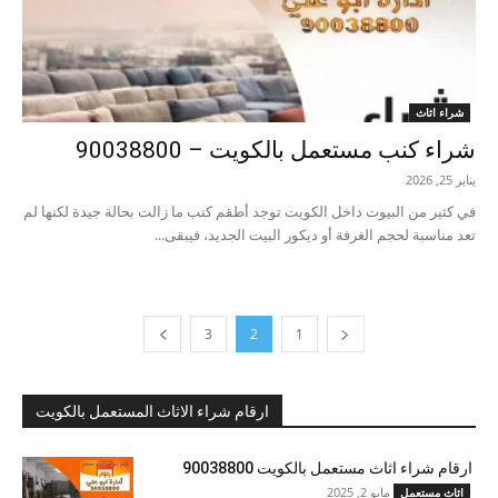
شراء اثاث
شراء كنب مستعمل بالكويت – 90038800
يناير 25, 2026
في كثير من البيوت داخل الكويت توجد أطقم كنب ما زالت بحالة جيدة لكنها لم
تعد مناسبة لحجم الغرفة أو ديكور البيت الجديد، فيبقى...
3
2
1
ارقام شراء الاثاث المستعمل بالكويت
ارقام شراء اثاث مستعمل بالكويت 90038800
مايو 2, 2025
اثاث مستعمل