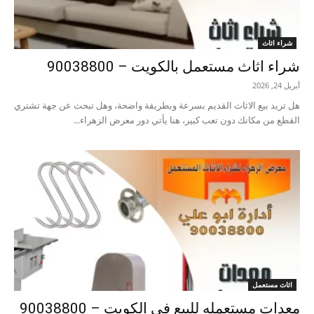
شراء اثاث
شراء اثاث مستعمل بالكويت – 90038800
أبريل 24, 2026
هل تريد بيع الاثاث القديم بسرعة وبطريقة واضحة، وهل تبحث عن جهة تشتري
القطع من مكانك دون تعب كبير، هنا يأتي دور معرض الزهراء...
اثاث مستعمل
معدات مستعمله للبيع في الكويت – 90038800