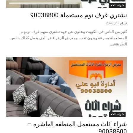
شراء اثاث
نشتري غرف نوم مستعملة 90038800
فبراير 23, 2026
كثير من الناس في الكويت يبحثون عن جهة تشتري منهم غرف نومهم
المستعملة بسرعة وبدون تعب، ومعرض الزهراء هو الذي يعمل كذلك بنفس
الطريقة،...
شراء اثاث
شراء اثاث مستعمل المنطقه العاشره –
90038800