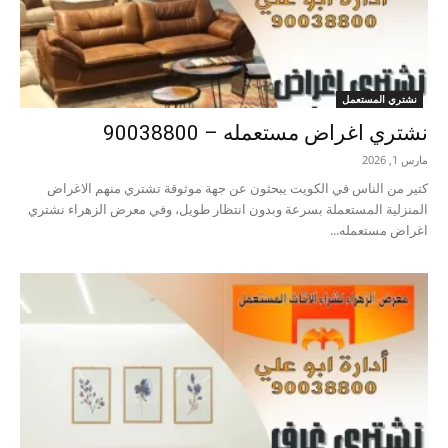
نشتري المستعمل
نشتري اغراض مستعمله – 90038800
مارس 1, 2026
كتير من الناس في الكويت يبحثون عن جهة موثوقة تشتري منهم الاغراض
المنزلية المستعملة بسرعة وبدون انتظار طويل، وفي معرض الزهراء نشتري
اغراض مستعمله...