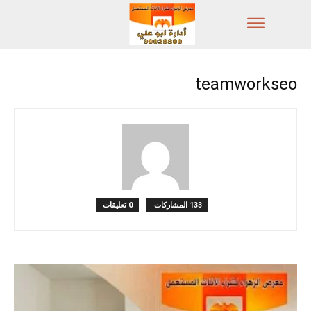
teamworkseo
133 المشاركات
0 تعليقات