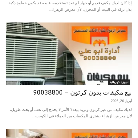
إذا كان لديك مكيف قديم أو جهاز لم تعد تستخدمه، فبيعه قد يكون خطوة ذكية
بدل تركه في البيت أو المخزن، لأن معرض الزهراء...
اجهزة كهربائية
بيع مكيفات بدون كرتون – 90038800
أبريل 26, 2026
لديك مكيف من غير كرتون وتريد بيعه؟ الأمر لا يحتاج إلى تعب أو بحث طويل،
لأن معرض الزهراء يشتري المكيفات من العملاء في الكويت،...