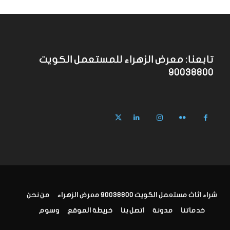
تابعنا: معرض الزهراء للمستعمل الكويت
90038800
شراء اثاث مستعمل الكويت 90038800 معرض الزهراء
من نحن
خدماتنا
مدونة
اتصل بنا
خريطة الموقع
وسوم