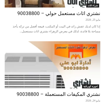
شراء اثاث
نشتري اثاث مستعمل حولي – 90038800
مايو 25, 2026
إذا كان لديك عفش زائد في البيت أو المكتب، فبيعه أفضل من تركه يأخذ
مساحة بلا فائدة، لذلك في معرض الزهراء نشتري اثاث مستعمل...
اجهزة كهربائية
نشتري المكيفات المستعملة – 90038800
مايو 24, 2026