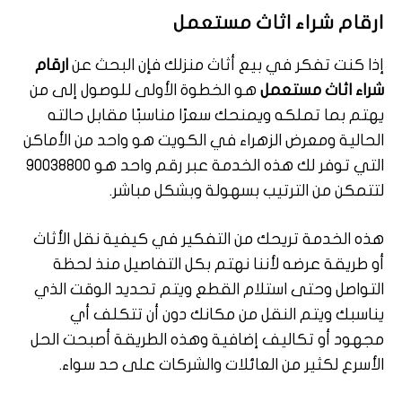
ارقام شراء اثاث مستعمل
إذا كنت تفكر في بيع أثاث منزلك فإن البحث عن
ارقام
شراء اثاث مستعمل
هو الخطوة الأولى للوصول إلى من
يهتم بما تملكه ويمنحك سعرًا مناسبًا مقابل حالته
الحالية ومعرض الزهراء في الكويت هو واحد من الأماكن
التي توفر لك هذه الخدمة عبر رقم واحد هو 90038800
لتتمكن من الترتيب بسهولة وبشكل مباشر.
هذه الخدمة تريحك من التفكير في كيفية نقل الأثاث
أو طريقة عرضه لأننا نهتم بكل التفاصيل منذ لحظة
التواصل وحتى استلام القطع ويتم تحديد الوقت الذي
يناسبك ويتم النقل من مكانك دون أن تتكلف أي
مجهود أو تكاليف إضافية وهذه الطريقة أصبحت الحل
الأسرع لكثير من العائلات والشركات على حد سواء.