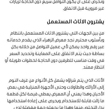
ونحرص على أن يكون التواصل سريع دون الحاجة لزيارات
غير ضرورية قبل الاتفاق.
يشترون الاثاث المستعمل
من بين الجهات التي يشترون الاثاث المستعمل بانتظام
وبأسلوب محترم نجد معرض الزهراء الذي يقدم خدماته
عبر رقم واحد يمكن لأي عميل التواصل من خلاله بكل
بساطة حيث يتم الاتفاق على المعاينة وتحديد السعر
في وقت مناسب للطرفين دون الحاجة لخطوات طويلة أو
انتظار ممتد.
الأثاث الذي يتم شراؤه يشمل كل الأنواع من غرف النوم
إلى الأرائك والطاولات وحتى الأجهزة المنزلية في بعض
الأحيان وهذا يعني أن المعرض يعطي قيمة لكل قطعة
ما زالت قابلة للاستخدام ويحرص على إعادة استخدامها
بدل التخلص منها وهذا ما يجعله جهة مفضلة لدى