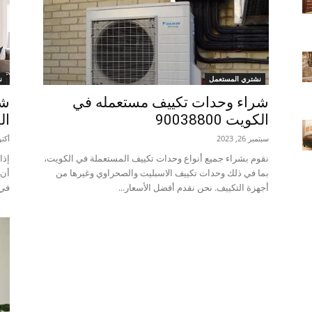
نشتري المستعمل
ن
شراء وحدات تكييف مستعمله في
شر
الكويت 90038800
الكو
سبتمبر 26, 2023
أكتوبر 
نقوم بشراء جميع أنواع وحدات تكييف المستعملة في الكويت،
إذا
بما في ذلك وحدات تكييف الاسبليت والصحراوي وغيرها من
أن 
أجهزة التكييف. نحن نقدم أفضل الأسعار...
في 