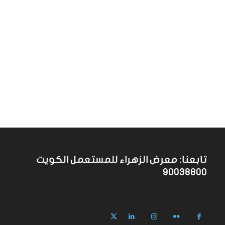
تابعنا: معرض الزهراء للمستعمل الكويت
90038800