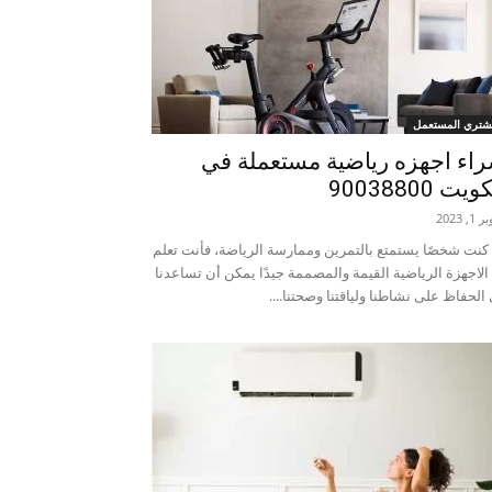
شتري المستعمل
اء اجهزه رياضية مستعملة في
يت 90038800
1, 2023
 كنت شخصًا يستمتع بالتمرين وممارسة الرياضة، فأنت تعلم
الاجهزة الرياضية القيمة والمصممة جيدًا يمكن أن تساعدنا
الحفاظ على نشاطنا ولياقتنا وصحتنا....