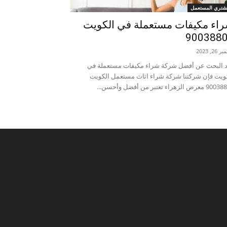
شتري المستعمل
اء مكيفات مستعملة في الكويت
900388
26, 2023
 البحث عن أفضل شركة شراء مكيفات مستعملة في
ويت فإن شركتنا شركة شراء اثاث مستعمل الكويت
رض الزهراء تعتبر من أفضل وأحسن...