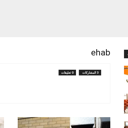
ehab
3 المشاركات
0 تعليقات