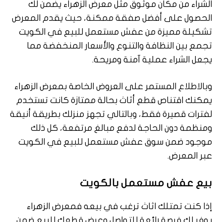
الشراء من مكان موثوق مثل معرض الزهراء يضمن لك
الحصول على أفضل صفقة ممكنة، حيث يقدم المعرض
تشكيلة مميزة من عفش مستعمل للبيع في الكويت
تجمع بين النظافة والتنوع والأسعار المنخفضة مما
يجعل الشراء عملية آمنة ومريحة.
وبالاطلاع المستمر على العروض الخاصة بمعرض الزهراء
يمكنك اقتناص قطع أثاث بحالة ممتازة كانت تستخدم
لفترات قصيرة فقط، وبالتالي تجهز منزلك بطريقة أنيقة
ومنظمة دون الحاجة لدفع مبالغ مرتفعة، كل ذلك
موجود ضمن سوق عفش مستعمل للبيع في الكويت
عبر المعرض.
بيع عفش مستعمل بالكويت
إذا كنت تمتلك اثاث ترغب في بيعه فمعرض الزهراء
يوفر لك فرصة رائعة للتواصل وعرض قطعك للبيع ضمن