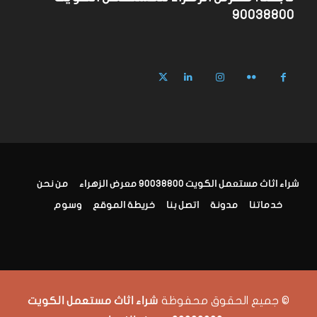
90038800
شراء اثاث مستعمل الكويت 90038800 معرض الزهراء
من نحن
خدماتنا
مدونة
اتصل بنا
خريطة الموقع
وسوم
© جميع الحقوق محفوظة
شراء اثاث مستعمل الكويت