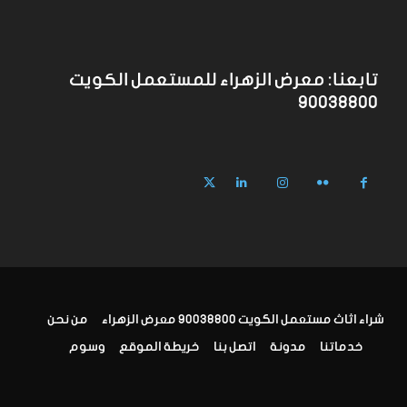
تابعنا: معرض الزهراء للمستعمل الكويت
90038800
شراء اثاث مستعمل الكويت 90038800 معرض الزهراء
من نحن
خدماتنا
مدونة
اتصل بنا
خريطة الموقع
وسوم