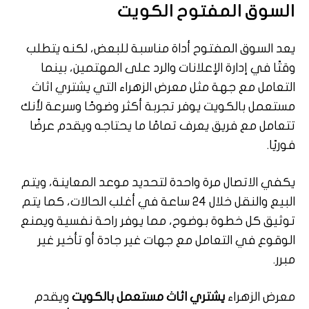
السوق المفتوح الكويت
يعد السوق المفتوح أداة مناسبة للبعض، لكنه يتطلب
وقتًا في إدارة الإعلانات والرد على المهتمين، بينما
التعامل مع جهة مثل معرض الزهراء التي يشتري اثاث
مستعمل بالكويت يوفر تجربة أكثر وضوحًا وسرعة لأنك
تتعامل مع فريق يعرف تمامًا ما يحتاجه ويقدم عرضًا
فوريًا.
يكفي الاتصال مرة واحدة لتحديد موعد المعاينة، ويتم
البيع والنقل خلال 24 ساعة في أغلب الحالات، كما يتم
توثيق كل خطوة بوضوح، مما يوفر راحة نفسية ويمنع
الوقوع في التعامل مع جهات غير جادة أو تأخير غير
مبرر.
معرض الزهراء
يشتري اثاث مستعمل بالكويت
ويقدم