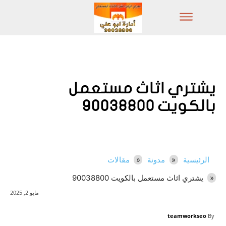
يشتري اثاث مستعمل
بالكويت 90038800
الرئيسية
مدونة
مقالات
يشتري اثاث مستعمل بالكويت 90038800
مايو 2, 2025
teamworkseo
By