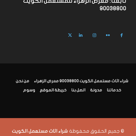
تابعنا: معرض الزهراء للمستعمل الكويت
90038800
شراء اثاث مستعمل الكويت 90038800 معرض الزهراء
من نحن
خدماتنا
مدونة
اتصل بنا
خريطة الموقع
وسوم
© جميع الحقوق محفوظة
شراء اثاث مستعمل الكويت