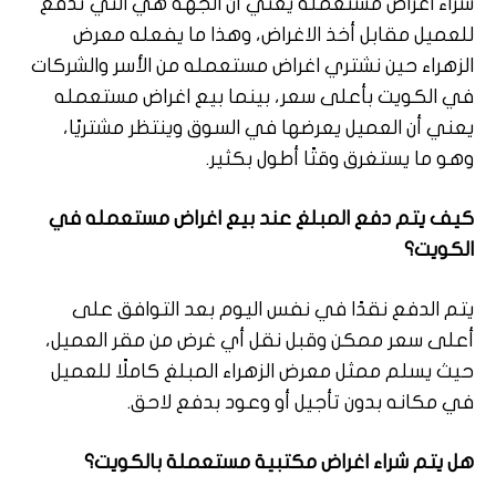
شراء اغراض مستعمله يعني أن الجهة هي التي تدفع
للعميل مقابل أخذ الاغراض، وهذا ما يفعله معرض
الزهراء حين نشتري اغراض مستعمله من الأسر والشركات
في الكويت بأعلى سعر، بينما بيع اغراض مستعمله
يعني أن العميل يعرضها في السوق وينتظر مشتريًا،
وهو ما يستغرق وقتًا أطول بكثير.
كيف يتم دفع المبلغ عند بيع اغراض مستعمله في
الكويت؟
يتم الدفع نقدًا في نفس اليوم بعد التوافق على
أعلى سعر ممكن وقبل نقل أي غرض من مقر العميل،
حيث يسلم ممثل معرض الزهراء المبلغ كاملًا للعميل
في مكانه بدون تأجيل أو وعود بدفع لاحق.
هل يتم شراء اغراض مكتبية مستعملة بالكويت؟