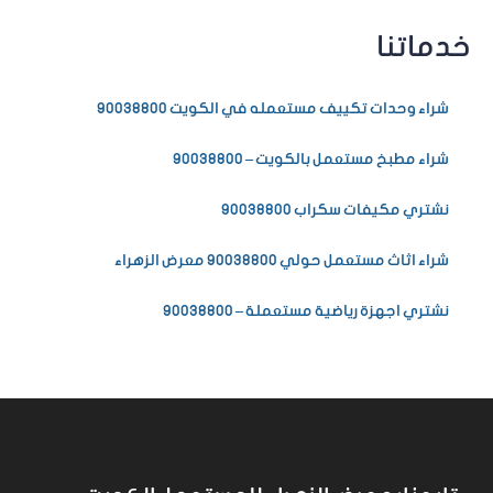
خدماتنا
شراء وحدات تكييف مستعمله في الكويت 90038800
شراء مطبخ مستعمل بالكويت – 90038800
نشتري مكيفات سكراب 90038800
شراء اثاث مستعمل حولي 90038800 معرض الزهراء
نشتري اجهزة رياضية مستعملة – 90038800