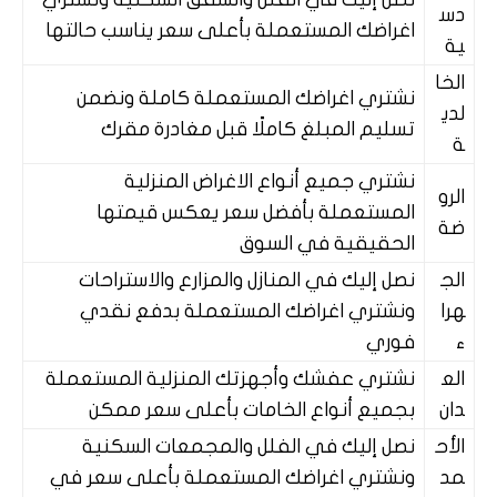
دس
اغراضك المستعملة بأعلى سعر يناسب حالتها
ية
الخا
نشتري اغراضك المستعملة كاملة ونضمن
لدي
تسليم المبلغ كاملًا قبل مغادرة مقرك
ة
نشتري جميع أنواع الاغراض المنزلية
الرو
المستعملة بأفضل سعر يعكس قيمتها
ضة
الحقيقية في السوق
الج
نصل إليك في المنازل والمزارع والاستراحات
هرا
ونشتري اغراضك المستعملة بدفع نقدي
ء
فوري
الع
نشتري عفشك وأجهزتك المنزلية المستعملة
دان
بجميع أنواع الخامات بأعلى سعر ممكن
الأح
نصل إليك في الفلل والمجمعات السكنية
مد
ونشتري اغراضك المستعملة بأعلى سعر في