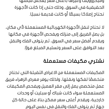
وميكروويف وغيرها بأعلى سعر يعكس قيمتها
الحقيقية في السوق، وذلك حتى إذا كانت الأجهزة
تحتاج إصلاحًا بسيطًا أو كانت قديمة نسبيًا.
لا تحتاج لنقل الأجهزة الكهربائية المستعملة لأي مكان،
بل يصل الفريق إلى منزلك ويفحص الأجهزة في مكانها
ويقدم أفضل سعر في السوق، ثم يتولى الفك والنقل
بعد التوافق على السعر وتسليم المبلغ فورًا.
نشتري مكيفات مستعملة
المكيفات المستعملة من الاغراض الثقيلة التي تحتاج
متخصصًا لفكها ونقلها، ولذلك يوفر معرض الزهراء فريق
عمل متخصص يصل إلى مقر العميل ويفحص المكيفات
المستعملة سواء كانت شباك أو سبليت أو وحدات
خارجية، ويقدم أعلى سعر ممكن بناءً على حالة كل
جهاز ثم يتولى الفك والنقل في نفس اليوم.