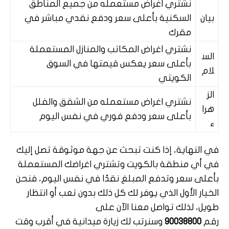
نشتري اغراض مستعمله من جميع المناطق
بيان
السكنية بأعلى سعر ودفع نقدي مباشر في
مقرك
نشتري اغراض المكاتب والمنازل المستعملة
الس
بأعلى سعر يعكس قيمتها في السوق
لام
الكويتي
الز
نشتري اغراض مستعمله من الشقق والفلل
هرا
بأعلى سعر ودفع فوري في نفس اليوم
ء
في النهاية، إذا كنت تبحث عن جهة موثوقة تصل إليك
في أي منطقة بالكويت وتشتري اغراضك المستعملة
بأعلى سعر وتدفع المبلغ نقدًا في نفس اليوم، فنحن
الخيار الأول الذي يوفر لك كل ذلك بدون تعب أو انتظار
طويل، لذلك تواصل معنا الآن على
رقم
90038800
وسنرتب لك زيارة ميدانية في أقرب وقت