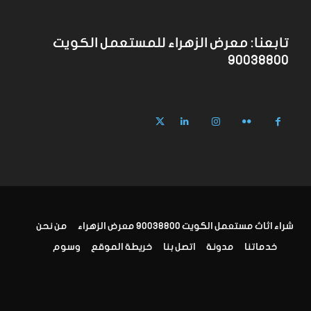
تابعنا: معرض الزهراء للمستعمل الكويت
90038800
شراء اثاث مستعمل الكويت 90038800 معرض الزهراء
من نحن
خدماتنا
مدونة
اتصل بنا
خريطة الموقع
وسوم