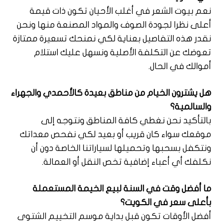
نعم بيوت الشعر في أغلب الأحيان تكون ذات قيمة
أعلى نظرا لجودة الصوف والمواد المصنعة منها ونحن
نقدر هذه التفاصيل بعناية لكي نمنحك تسعيرة ممتازة
تعوضك عن التكلفة الأصلية ونسهل عليك استلام
أموالك في الحال.
هل يشترون الخيام من مناطق بعيدة كالأحمدي والجهراء
والسالمية؟
بالتأكيد نحن نغطي كافة المناطق ونتوجه إلى
موقعك سواء كان قريب أو بعيد لكي نفحص معداتك
ونتكفل بسحبها وتحميلها لسياراتنا الخاصة دون أن
نكلفك أي أعباء إضافية تخص النقل أو العمالة.
ما أفضل وقت في السنة لبيع الخيمة المستعملة
بأعلى سعر في الكويت؟
أفضل الأوقات تكون قبل بداية موسم التخييم الشتوي