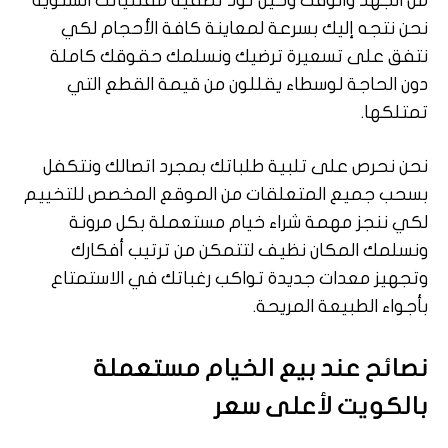
من الجهد والوقت وحين تود تصفية مقتنياتك الشتوية
نحن نتجه إليك بسرعة لمعاينة كافة الأحجام لكي
نتفق على تسعيرة ترضيك ونسلمك حقوقك كاملة
دون الحاجة لوسطاء يقللون من قيمة القطع التي
تمتلكها.
نحن نحرص على تلبية طلباتك بمجرد اتصالك ونتكفل
بسحب جميع المتعلقات من الموقع المخصص للتخييم
لكي ننجز مهمة شراء خيام مستعملة بكل مرونة
ونسلمك المكان نظيف لتتمكن من ترتيب أفكارك
وتجهيز معدات جديدة تواكب رغباتك في الاستمتاع
بأجواء الطبيعة المريحة.
نصائح عند بيع الخيام مستعملة
بالكويت لأعلى سعر