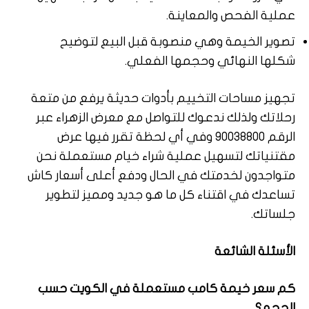
عملية الفحص والمعاينة.
تصوير الخيمة وهي منصوبة قبل البيع لتوضيح
شكلها النهائي وحجمها الفعلي.
تجهيز مساحات التخييم بأدوات حديثة يرفع من متعة
رحلاتك ولذلك ندعوك للتواصل مع معرض الزهراء عبر
الرقم 90038800 وفي أي لحظة تقرر فيها عرض
مقتنياتك لتسهيل عملية شراء خيام مستعملة نحن
متواجدون لخدمتك في الحال ودفع أعلى أسعار كاش
تساعدك في اقتناء كل ما هو جديد ومميز لتطوير
جلساتك.
الأسئلة الشائعة
كم سعر خيمة كامب مستعملة في الكويت حسب
الحجم؟