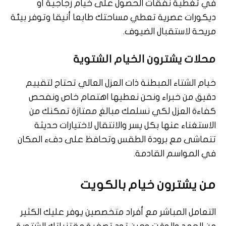
في تغطية نفقات الحصول على خيام زجاجية أو
ديكورات عصرية تعطي مساحتك طابعا أنيقا وتوفر بيئة
مريحة لاستقبال الضيوف.
محلات يشترون الخيام الشتوية
خيام الشتاء المبطنة ذات العزل العالي تحتاج لتقييم
دقيق من خبراء ونحن نعطيها اهتمام خاص ونفحص
كفاءة العزل لكي نسلمك مبالغ ممتازة تمكنك من
الاستغناء عنها بكل يسر والانتقال لاختيارات حديثة
تتماشى مع برودة الطقس وتحافظ على دفء المكان
في المواسم القادمة.
من يشترون خيام بالكويت
التعامل المباشر مع أفراد متخصصين يوفر عليك الكثير