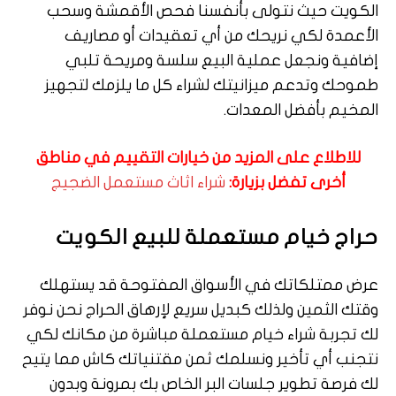
الكويت حيث نتولى بأنفسنا فحص الأقمشة وسحب
الأعمدة لكي نريحك من أي تعقيدات أو مصاريف
إضافية ونجعل عملية البيع سلسة ومريحة تلبي
طموحك وتدعم ميزانيتك لشراء كل ما يلزمك لتجهيز
المخيم بأفضل المعدات.
للاطلاع على المزيد من خيارات التقييم في مناطق
أخرى تفضل بزيارة:
شراء اثاث مستعمل الضجيج
حراج خيام مستعملة للبيع الكويت
عرض ممتلكاتك في الأسواق المفتوحة قد يستهلك
وقتك الثمين ولذلك كبديل سريع لإرهاق الحراج نحن نوفر
لك تجربة شراء خيام مستعملة مباشرة من مكانك لكي
نتجنب أي تأخير ونسلمك ثمن مقتنياتك كاش مما يتيح
لك فرصة تطوير جلسات البر الخاص بك بمرونة وبدون