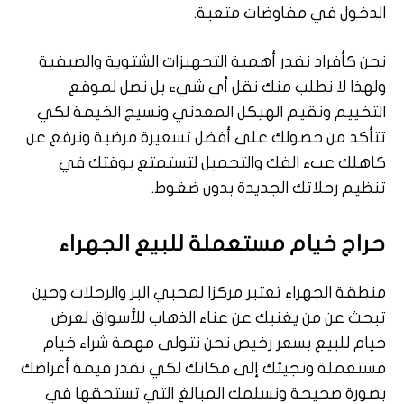
الدخول في مفاوضات متعبة.
نحن كأفراد نقدر أهمية التجهيزات الشتوية والصيفية
ولهذا لا نطلب منك نقل أي شيء بل نصل لموقع
التخييم ونقيم الهيكل المعدني ونسيج الخيمة لكي
تتأكد من حصولك على أفضل تسعيرة مرضية ونرفع عن
كاهلك عبء الفك والتحميل لتستمتع بوقتك في
تنظيم رحلاتك الجديدة بدون ضغوط.
حراج خيام مستعملة للبيع الجهراء
منطقة الجهراء تعتبر مركزا لمحبي البر والرحلات وحين
تبحث عن من يغنيك عن عناء الذهاب للأسواق لعرض
خيام للبيع بسعر رخيص نحن نتولى مهمة شراء خيام
مستعملة ونجيئك إلى مكانك لكي نقدر قيمة أغراضك
بصورة صحيحة ونسلمك المبالغ التي تستحقها في