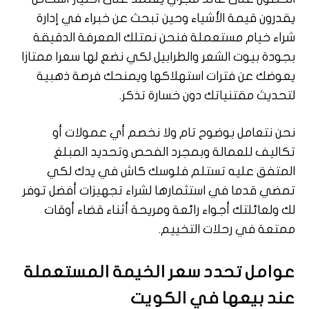
يقدرون قيمة الأشياء وحين تبحث عن خبراء في إدارة
شراء خيام مستعملة فنحن نمتلك المعرفة الدقيقة
بجودة بيوت الشعر والطرابيل لكي نضع لها سعرا ممتازا
يعوضك عن فترات استهلاكها ويمنحك فرصة ذهبية
لتحديث مقتنياتك دون خسارة تذكر.
نحن نتعامل بوضوح تام ولا نخصم أي عمولات أو
تكاليف للعمالة وبمجرد الفحص وتحديد المبلغ
المتفق عليه تستلم فلوسك كاش في يدك لكي
تمضي قدما في استثمارها لشراء تجهيزات أفضل توفر
لك ولعائلتك أجواء رائعة ومريحة أثناء قضاء أوقات
ممتعة في رحلات التخييم.
عوامل تحدد سعر الخيمة المستعملة
عند بيعها في الكويت