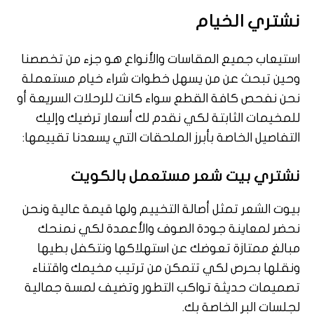
نشتري الخيام
استيعاب جميع المقاسات والأنواع هو جزء من تخصصنا
وحين تبحث عن من يسهل خطوات شراء خيام مستعملة
نحن نفحص كافة القطع سواء كانت للرحلات السريعة أو
للمخيمات الثابتة لكي نقدم لك أسعار ترضيك وإليك
التفاصيل الخاصة بأبرز الملحقات التي يسعدنا تقييمها:
نشتري بيت شعر مستعمل بالكويت
بيوت الشعر تمثل أصالة التخييم ولها قيمة عالية ونحن
نحضر لمعاينة جودة الصوف والأعمدة لكي نمنحك
مبالغ ممتازة تعوضك عن استهلاكها ونتكفل بطيها
ونقلها بحرص لكي تتمكن من ترتيب مخيمك واقتناء
تصميمات حديثة تواكب التطور وتضيف لمسة جمالية
لجلسات البر الخاصة بك.