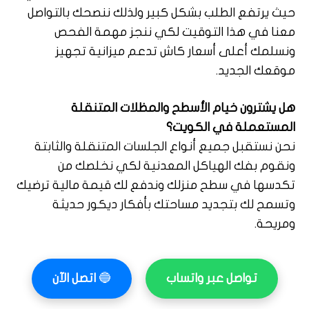
حيث يرتفع الطلب بشكل كبير ولذلك ننصحك بالتواصل
معنا في هذا التوقيت لكي ننجز مهمة الفحص
ونسلمك أعلى أسعار كاش تدعم ميزانية تجهيز
موقعك الجديد.
هل يشترون خيام الأسطح والمظلات المتنقلة
المستعملة في الكويت؟
نحن نستقبل جميع أنواع الجلسات المتنقلة والثابتة
ونقوم بفك الهياكل المعدنية لكي نخلصك من
تكدسها في سطح منزلك وندفع لك قيمة مالية ترضيك
وتسمح لك بتجديد مساحتك بأفكار ديكور حديثة
ومريحة.
تواصل عبر واتساب
🔵
اتصل الآن