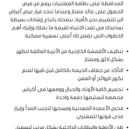
المحافظة على نظافة المقتنيات يرفع من فرص
الحصول على عائد ممتاز وعندما تتخذ قرار عرض أغراض
البر للتقييم نحن كأفراد ننصحك باتباع إرشادات بسيطة
تساعدك في لفت الانتباه لقيمة ما تملك وإليك أهم
الخطوات التي تضمن لك أعلى تسعيرة ممكنة:
تنظيف الأقمشة الخارجية من الأتربة العالقة لتظهر
بشكل لائق وممتاز.
التأكد من جفاف الخيمة بالكامل قبل طيها لمنع
تكون الروائح أو العفن.
تجميع كافة الأوتاد والحبال ووضعها في أكياس
مخصصة لتسليمها دفعة واحدة.
فحص الأعمدة المعدنية ومسحها لتجنب الصدأ وإبراز
مدى قوتها للمشتري.
طي الأروقة والبطانات الداخلية بشكل مرتب لتسهيل