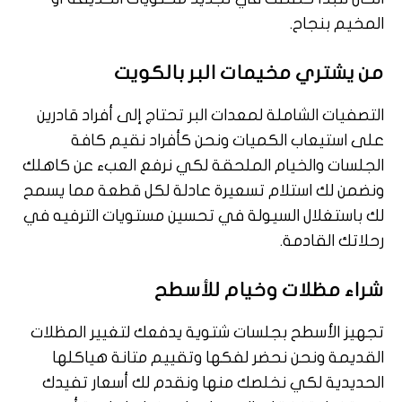
المخيم بنجاح.
من يشتري مخيمات البر بالكويت
التصفيات الشاملة لمعدات البر تحتاج إلى أفراد قادرين
على استيعاب الكميات ونحن كأفراد نقيم كافة
الجلسات والخيام الملحقة لكي نرفع العبء عن كاهلك
ونضمن لك استلام تسعيرة عادلة لكل قطعة مما يسمح
لك باستغلال السيولة في تحسين مستويات الترفيه في
رحلاتك القادمة.
شراء مظلات وخيام للأسطح
تجهيز الأسطح بجلسات شتوية يدفعك لتغيير المظلات
القديمة ونحن نحضر لفكها وتقييم متانة هياكلها
الحديدية لكي نخلصك منها ونقدم لك أسعار تفيدك