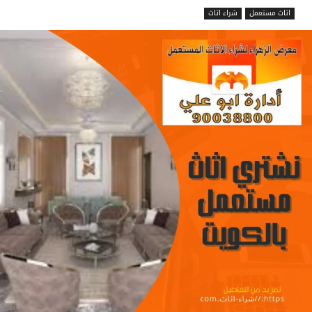
اثاث مستعمل
شراء اثاث