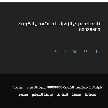
تابعنا: معرض الزهراء للمستعمل الكويت
90038800
شراء اثاث مستعمل الكويت 90038800 معرض الزهراء
من نحن
خدماتنا
مدونة
اتصل بنا
خريطة الموقع
وسوم