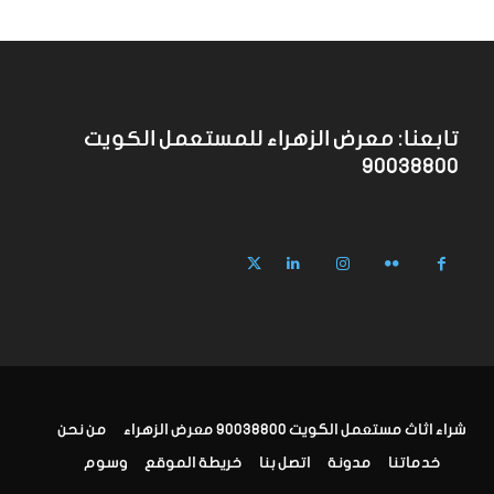
تابعنا: معرض الزهراء للمستعمل الكويت
90038800
شراء اثاث مستعمل الكويت 90038800 معرض الزهراء
من نحن
خدماتنا
مدونة
اتصل بنا
خريطة الموقع
وسوم