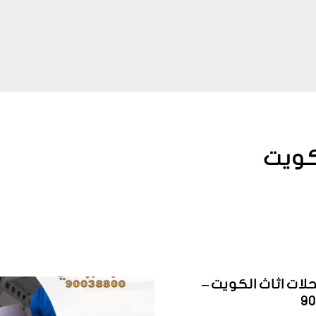
لكويت
لات اثاث الكويت –
9