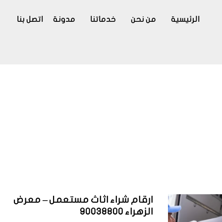
الرئيسية
من نحن
خدماتنا
مدونة
اتصل بنا
ارقام شراء اثاث مستعمل – معرض
الزهراء 90038800