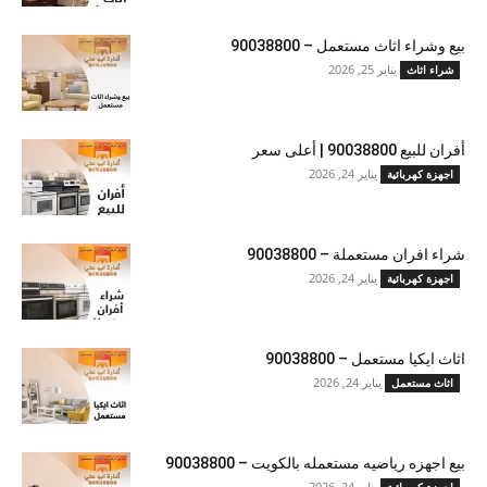
بيع وشراء اثاث مستعمل – 90038800
يناير 25, 2026
شراء اثاث
أفران للبيع 90038800 | أعلى سعر
يناير 24, 2026
اجهزة كهربائية
شراء افران مستعملة – 90038800
يناير 24, 2026
اجهزة كهربائية
اثاث ايكيا مستعمل – 90038800
يناير 24, 2026
اثاث مستعمل
بيع اجهزه رياضيه مستعمله بالكويت – 90038800
يناير 24, 2026
اجهزة كهربائية