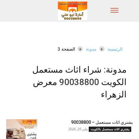
الرئيسية
مدونة
الصفحة 3
مدونة: شراء اثاث مستعمل
الكويت 90038800 معرض
الزهراء
يشتري اثاث مستعمل – 90038800
يناير 25, 2026
يشتري اثاث مستعمل بالكويت