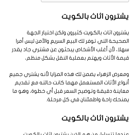
يشترون اثاث بالكويت
يشترون اثاث بالكويت كثيرون ولكن اختيار الجهة
الصحيحة التي توفر لك البيع السريع والآمن ليس أمرا
سهلا، لأن أغلب الأشخاص يبحثون عن مشتري جاد يقدر
قيمة الأثاث ويهتم بعملية النقل بشكل منظم،
ومعرض الزهراء يضمن لك هذه المزايا لأنه يشتري جميع
أنواع الأثاث المستعمل مهما كانت حالته مع تقديم
معاينة دقيقة وتوضيح السعر قبل أي خطوة، وهو ما
يمنحك راحة واطمئنان في كل مرحلة.
يشترون اثاث بالكويت
عندما تتساءل من هم الذين يشترون اثاث بالكويت