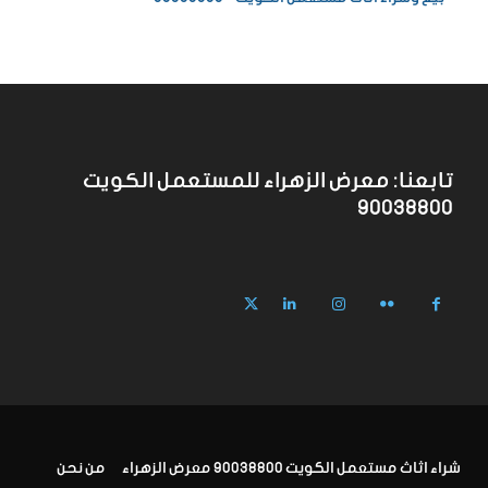
تابعنا: معرض الزهراء للمستعمل الكويت
90038800
شراء اثاث مستعمل الكويت 90038800 معرض الزهراء
من نحن