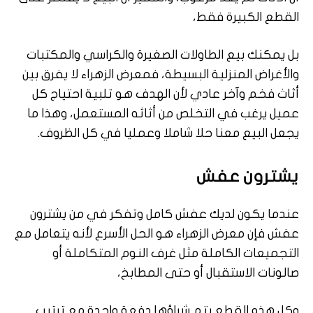
القطع الكبيرة فقط،
بل يمكنك بيع الطاولات الصغيرة والكراسي والمكتبات
والأغراض المنزلية البسيطة، فمعرض الزهراء لا يفرق بين
أثاث فخم وآخر عادي لأن الهدف هو تلبية احتياج كل
عميل يرغب في التخلص من أثاثه المستعمل، وهذا ما
يجعل البيع معنا حلا شاملا وعمليا في كل الظروف.
يشترون عفش
عندما يكون لديك عفش كامل وتفكر في من يشترون
عفش فإن معرض الزهراء هو الحل الأسرع لأنه يتعامل مع
التجميعات الكاملة مثل غرف النوم المتكاملة أو
صالونات الاستقبال أو حتى المطابخ،
وكل هذه القطع يتم شراؤها دفعة واحدة مع ترتيب