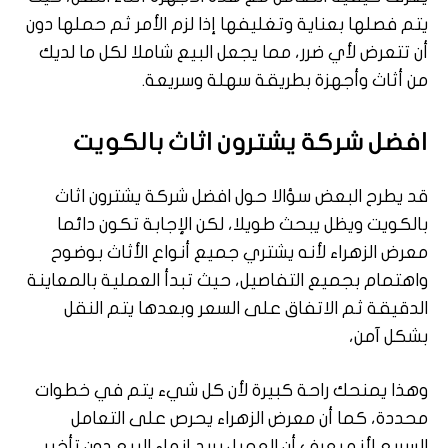
يتم فصلها بعناية وتغليفها إذا لزم الأمر ثم حملها دون
أن تتعرض لأي ضرر، مما يجعل البيع شاملا لكل ما لديك
من أثاث وأجهزة بطريقة سهلة وسريعة.
افضل شركة يشترون اثاث بالكويت
قد يطرح البعض سؤالا حول افضل شركة يشترون اثاث
بالكويت ويظل يبحث طويلا، لكن الإجابة تكون دائما
معرض الزهراء لأنه يشتري جميع أنواع الأثاث بوضوح
واهتمام بجميع التفاصيل، حيث تبدأ العملية بالمعاينة
الدقيقة ثم الاتفاق على السعر وبعدها يتم النقل
بشكل آمن،
وهذا يمنحك راحة كبيرة لأن كل شيء يتم في خطوات
محددة، كما أن معرض الزهراء يحرص على التعامل
السريع لأنه يعرف أن العميل يريد إنهاء البيع دون تأخير،