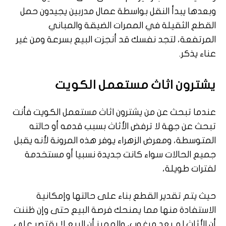
وبعدها يبدأ النقل بواسطة عمال مدربين يجيدون حمل
القطع الثقيلة في الممرات الضيقة والمباني
المرتفعة، لتجد نفسك قد أنجزت البيع بسرعة ومن غير
عناء يذكر.
يشترون اثاث مستعمل الكويت
عندما تبحث عن من يشترون اثاث مستعمل الكويت فأنت
تبحث عن جهة لا ترفض الأثاث بسبب قدمه أو حالته
المتوسطة، ومعرض الزهراء يوفر هذه المرونة لأنه يقبل
جميع الحالات سواء كانت جديدة نسبيا أو مستخدمة
لفترات طويلة،
حيث يتم تقدير القطع بناء على حالتها وإمكانية
الاستفادة منها مما يمنحك فرصة البيع حتى وإن ظننت
أن الأثاث لم يعد مرغوب، والمميز أن البيع لا يقتصر على