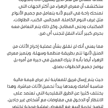
ستكتشف أن معرض الزهراء من أكثر الجهات التي
تمنحك راحة في البيع لأنه يتعامل مع جميع الأنواع
مثل غرف النوم الكاملة، المجالس، الكنب، الطاولات،
المكتبات وحتى المطابخ، وكل ذلك يتم التعامل معه
بحرص كبير أثناء النقل لتجنب أي ضرر،
مما يعني أنك لن تقلق بشأن عملية إخراج الأثاث من
المنزل لأنها تتم بطريقة منظمة وسهلة، ويتميز معرض
الزهراء أيضا بأنه لا يترك العميل في حيرة من أمره بل
يوضح جميع الخطوات بصدق،
حيث يتم إرسال فريق للمعاينة ثم عرض قيمة مالية
مناسبة أمامك وبعدها يبدأ تحميل الأثاث مباشرة، وهذا
يختلف كثيرا عن الطرق التقليدية التي تعتمد على
الانتظار أو الدخول في مفاوضات مع أشخاص غير جادين،
لتصبح تجربة البيع مع المعرض عملية مريحة تختصر