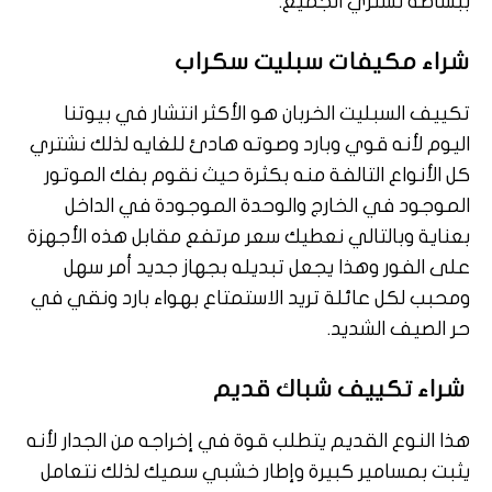
ببساطة نشتري الجميع.
شراء مكيفات سبليت سكراب
تكييف السبليت الخربان هو الأكثر انتشار في بيوتنا
اليوم لأنه قوي وبارد وصوته هادئ للغايه لذلك نشتري
كل الأنواع التالفة منه بكثرة حيث نقوم بفك الموتور
الموجود في الخارج والوحدة الموجودة في الداخل
بعناية وبالتالي نعطيك سعر مرتفع مقابل هذه الأجهزة
على الفور وهذا يجعل تبديله بجهاز جديد أمر سهل
ومحبب لكل عائلة تريد الاستمتاع بهواء بارد ونقي في
حر الصيف الشديد.
شراء تكييف شباك قديم
هذا النوع القديم يتطلب قوة في إخراجه من الجدار لأنه
يثبت بمسامير كبيرة وإطار خشبي سميك لذلك نتعامل