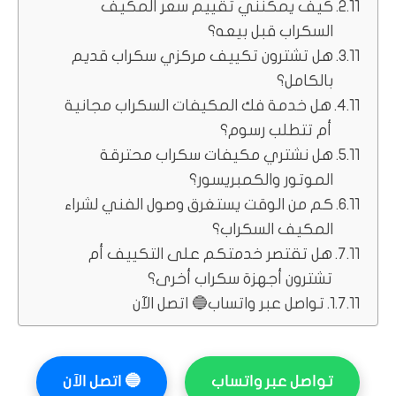
كيف يمكنني تقييم سعر المكيف
السكراب قبل بيعه؟
هل تشترون تكييف مركزي سكراب قديم
بالكامل؟
هل خدمة فك المكيفات السكراب مجانية
أم تتطلب رسوم؟
هل نشتري مكيفات سكراب محترقة
الموتور والكمبريسور؟
كم من الوقت يستغرق وصول الفني لشراء
المكيف السكراب؟
هل تقتصر خدمتكم على التكييف أم
تشترون أجهزة سكراب أخرى؟
تواصل عبر واتساب🔵 اتصل الآن
تواصل عبر واتساب
🔵
اتصل الآن