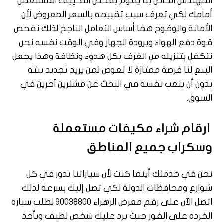
المهندس الخاص بنا يقوم بفحص التكييف المستعمل
أمامك لكي تعرف سبب تقييمه بالسعر المعروض لأن
الأمانة والوضوح هما أساس التعامل الناجح لذلك نفحص
قوة دفع الهواء وبرودة الجهاز وفي الوقت نفسه نحن
نتكفل بتنزيله من الغرف بكل هدوء ونظافة وهذا يجعل
البيع لنا فرصة ممتازة لا تعوض لمن يريد تجديد بيته
بدون أن يتعب نفسه في البحث عن مشترين آخرين في
السوق.
ارقام شراء مكيفات مستعملة
وسكراب جميع المناطق
نحن في خدمتك أينما كنت لأن سياراتنا تدور في كل
شوارع ومحافظات الدولة لكي تصل إليك بسرعة لذلك
اتصل الآن على رقم معرض الزهراء 90038800 لطلب سيارة
الخردة على الفور حيث يرد عليك شخص لطيف ويأخذ