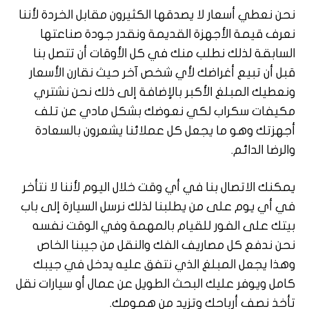
نحن نعطي أسعار لا يصدقها الكثيرون مقابل الخردة لأننا
نعرف قيمة الأجهزة القديمة ونقدر جودة صناعتها
السابقة لذلك نطلب منك في كل الأوقات أن تتصل بنا
قبل أن تبيع أغراضك لأي شخص آخر حيث نقارن الأسعار
ونعطيك المبلغ الأكبر بالإضافة إلى ذلك نحن نشتري
مكيفات سكراب لكي نعوضك بشكل مادي عن تلف
أجهزتك وهو ما يجعل كل عملائنا يشعرون بالسعادة
والرضا الدائم.
يمكنك الاتصال بنا في أي وقت خلال اليوم لأننا لا نتأخر
في أي يوم على من يطلبنا لذلك نرسل السيارة إلى باب
بيتك على الفور للقيام بالمهمة وفي الوقت نفسه
نحن ندفع كل مصاريف الفك والنقل من جيبنا الخاص
وهذا يجعل المبلغ الذي نتفق عليه يدخل في جيبك
كامل ويوفر عليك البحث الطويل عن عمال أو سيارات نقل
تأخذ نصف أرباحك وتزيد من همومك.