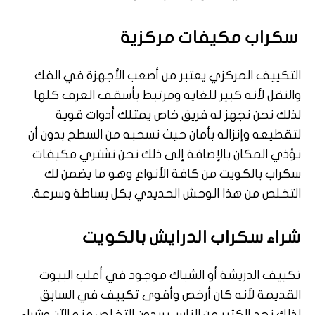
سكراب مكيفات مركزية
التكييف المركزي يعتبر من أصعب الأجهزة في الفك
والنقل لأنه كبير للغايه ومرتبط بأسقف الغرف كلها
لذلك نحن نجهز له فريق خاص يمتلك أدوات قوية
لتقطيعه وإنزاله بأمان حيث نسحبه من السطح بدون أن
نؤذي المكان بالإضافة إلى ذلك نحن نشتري مكيفات
سكراب بالكويت من كافة الأنواع وهو ما يضمن لك
التخلص من هذا الوحش الحديدي بكل بساطة وسرعة.
شراء سكراب الدرايش بالكويت
تكييف الدريشة أو الشباك موجود في أغلب البيوت
القديمة لأنه كان أرخص وأقوى تكييف في السابق
لذلك نجد الكثير من الناس يريدون التخلص منه الآن وشراء