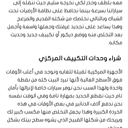
معه بلطف وحذر لكي نخرجه سليم حيث ننقله إلى
سياراتنا بسرعة بينما نحافظ على نظافة الأرضيات تحت
الشباك وبالتالي نخلصك من شكله القديم والمزعج
وهذا يساعد على تجديد غرفتك وجعلها واسعة وأجمل
بعد التخلص منه ووضع ديكور أو تكييف جديد وحديث
مكانه.
شراء وحدات التكييف المركزي
الأجهزة المركزية ثقيلة للغايه وتوجد في أغلب الأوقات
فوق الأسطح العالية لأنها تبرد البيت كله من نقطة
واحدة ولهذا السبب نحن نوفر سيارات خاصة لإنزالها بأمان
تام حيث نقطع الحديد بمهارة تامة وفي الوقت نفسه
نحن ندفع آلاف الدنانير في بعض الأوقات في هذه
الخردة الكبيرة وهذا يجعل التخلص منها مكسب كبير لك
ويريحك من شكلها القبيح الذي يشوه سطح بيتك بشكل
مستمر.