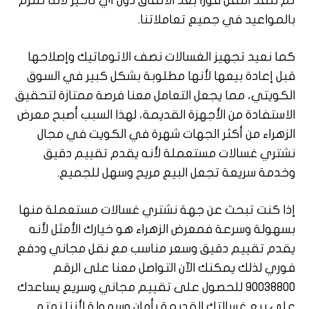
ثم ننفذ النقل فورًا بعد الاتفاق دون أي تأخير لأننا نلتزم
بالمواعيد في جميع تعاملاتنا.
كما نعيد تجهيز الغسالات نصف الاتوماتيك وإصلاحها
قبل إعادة بيعها لأنها مطلوبة بشكل كبير في السوق
الكويتي، مما يجعل التعامل معنا فرصة ممتازة لتحقيق
الاستفادة من الأجهزة القديمة، لهذا السبب أصبح معرض
الزهراء من أكثر الجهات شهرة في الكويت في مجال
نشتري غسالات مستعملة لأنه يقدم تقييم دقيق
وخدمة سريعة تجعل البيع مريح وسهل للجميع.
إذا كنت تبحث عن جهة نشتري غسالات مستعملة منها
بسهولة وسرعة فمعرض الزهراء هو خيارك الأمثل لأنه
يقدم تقييم دقيق وسعر مناسب مع نقل مجاني ودفع
فوري لذلك يمكنك الآن التواصل معنا على الرقم
90038800 للحصول على تقييم مجاني وسريع يساعدك
على بيع غسالتك القديمة بأمان وسهولة لأننا نهتم