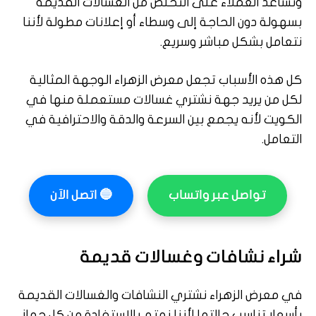
ونساعد العملاء على التخلص من الغسالات القديمة
بسهولة دون الحاجة إلى وسطاء أو إعلانات مطولة لأننا
نتعامل بشكل مباشر وسريع.
كل هذه الأسباب تجعل معرض الزهراء الوجهة المثالية
لكل من يريد جهة نشتري غسالات مستعملة منها في
الكويت لأنه يجمع بين السرعة والدقة والاحترافية في
التعامل.
تواصل عبر واتساب
🔵
اتصل الآن
شراء نشافات وغسالات قديمة
في معرض الزهراء نشتري النشافات والغسالات القديمة
بأسعار تناسب حالتها لأننا نهتم بالاستفادة من كل جهاز