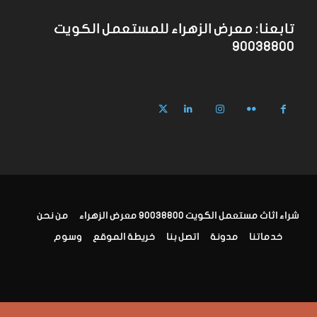
تابعنا: معرض الزهراء للمستعمل الكويت
90038800
شراء اثاث مستعمل الكويت 90038800 معرض الزهراء
من نحن
خدماتنا
مدونة
اتصل بنا
خريطة الموقع
وسوم