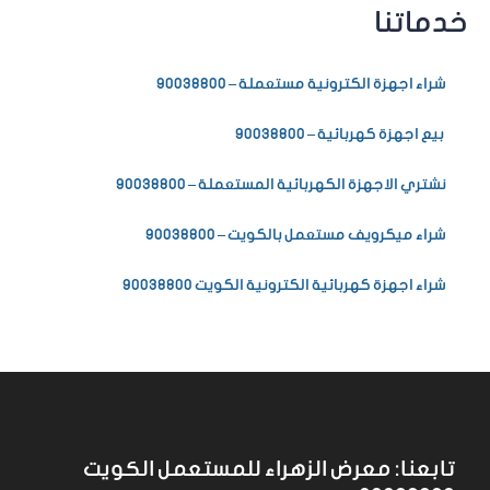
خدماتنا
شراء اجهزة الكترونية مستعملة – 90038800
بيع اجهزة كهربائية – 90038800
نشتري الاجهزة الكهربائية المستعملة – 90038800
شراء ميكرويف مستعمل بالكويت – 90038800
شراء اجهزة كهربائية الكترونية الكويت 90038800
تابعنا: معرض الزهراء للمستعمل الكويت