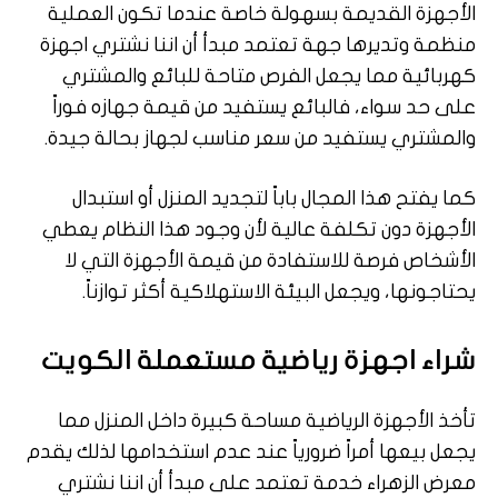
الأجهزة القديمة بسهولة خاصة عندما تكون العملية
منظمة وتديرها جهة تعتمد مبدأ أن اننا نشتري اجهزة
كهربائية مما يجعل الفرص متاحة للبائع والمشتري
على حد سواء، فالبائع يستفيد من قيمة جهازه فوراً
والمشتري يستفيد من سعر مناسب لجهاز بحالة جيدة.
كما يفتح هذا المجال باباً لتجديد المنزل أو استبدال
الأجهزة دون تكلفة عالية لأن وجود هذا النظام يعطي
الأشخاص فرصة للاستفادة من قيمة الأجهزة التي لا
يحتاجونها، ويجعل البيئة الاستهلاكية أكثر توازناً.
شراء اجهزة رياضية مستعملة الكويت
تأخذ الأجهزة الرياضية مساحة كبيرة داخل المنزل مما
يجعل بيعها أمراً ضرورياً عند عدم استخدامها لذلك يقدم
معرض الزهراء خدمة تعتمد على مبدأ أن اننا نشتري