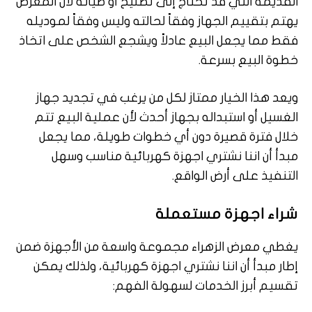
القديمة التي قد تحتاج إلى تصليح أو صيانة لأن المعرض
يهتم بتقييم الجهاز وفقاً لحالته وليس وفقاً لموديله
فقط مما يجعل البيع عادلاً ويشجع الشخص على اتخاذ
خطوة البيع بسرعة.
ويعد هذا الخيار ممتاز لكل من يرغب في تجديد جهاز
الغسيل أو استبداله بجهاز أحدث لأن عملية البيع تتم
خلال فترة قصيرة دون أي خطوات طويلة، مما يجعل
مبدأ أن اننا نشتري اجهزة كهربائية مناسب وسهل
التنفيذ على أرض الواقع.
شراء اجهزة مستعملة
يغطي معرض الزهراء مجموعة واسعة من الأجهزة ضمن
إطار مبدأ أن اننا نشتري اجهزة كهربائية، ولذلك يمكن
تقسيم أبرز الخدمات لسهولة الفهم: