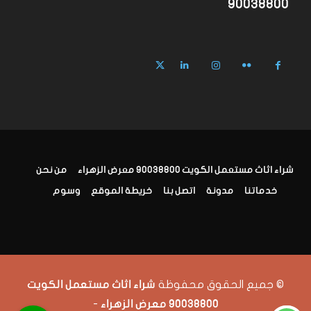
90038800
شراء اثاث مستعمل الكويت 90038800 معرض الزهراء
من نحن
خدماتنا
مدونة
اتصل بنا
خريطة الموقع
وسوم
© جميع الحقوق محفوظة
شراء اثاث مستعمل الكويت
-
90038800 معرض الزهراء