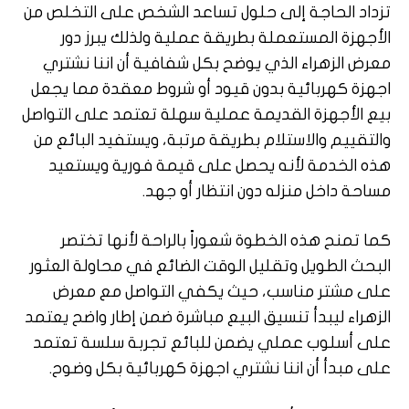
تزداد الحاجة إلى حلول تساعد الشخص على التخلص من
الأجهزة المستعملة بطريقة عملية ولذلك يبرز دور
معرض الزهراء الذي يوضح بكل شفافية أن اننا نشتري
اجهزة كهربائية بدون قيود أو شروط معقدة مما يجعل
بيع الأجهزة القديمة عملية سهلة تعتمد على التواصل
والتقييم والاستلام بطريقة مرتبة، ويستفيد البائع من
هذه الخدمة لأنه يحصل على قيمة فورية ويستعيد
مساحة داخل منزله دون انتظار أو جهد.
كما تمنح هذه الخطوة شعوراً بالراحة لأنها تختصر
البحث الطويل وتقليل الوقت الضائع في محاولة العثور
على مشتر مناسب، حيث يكفي التواصل مع معرض
الزهراء ليبدأ تنسيق البيع مباشرة ضمن إطار واضح يعتمد
على أسلوب عملي يضمن للبائع تجربة سلسة تعتمد
على مبدأ أن اننا نشتري اجهزة كهربائية بكل وضوح.