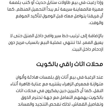
وإذا رغبت في بيع طاولات ستايل حديث أو كنب بلمعة
مميزة فالمعاينة سريعة ثم يبدأ التحميل المنظم، كما
أن فريقنا يتواصل معك قبل الوصول لتأكيد الموقع
والوقت،
بالإضافة إلى ترتيب خط سير واضح داخل المنزل حتى لا
يعيق الممر، لذا تنتهي عملية البيع بانسياب مريح دون
ازدحام داخل البيت.
محلات اثاث راقي بالكويت
عند الرغبة في بيع أثاث راق بلمسات هادئة وألوان
متوازنة فمعرض الزهراء يشتريه مع عناية ظاهرة أثناء
النقل، كما أن كثيرين حين يفكرون في محلات اثاث
بالكويت يهمهم التعامل مع جهة تحترم الذوق
وتفاصيل القماش، لذلك نفحص التنجيد والمساند