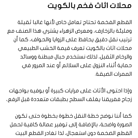
محلات اثاث فخم بالكويت
القطع الفخمة تحتاج تعامل خاص لأنها غالبا ثقيلة
ومليئة بالزخارف، ومعرض الزهراء يشتري هذا الصنف مع
ترتيب نقل دقيق يحافظ على الزوايا والحواف، كما أن
محلات اثاث بالكويت تعرف قيمة الخشب الطبيعي
والرخام الثقيل، لذلك نستخدم حبال مبطنة ووسائد
حماية أثناء النزول على السلالم أو عند المرور في
الممرات الضيقة.
وإذا احتوى الأثاث على مرايات كبيرة أو بوفيه بواجهات
زجاج ففريقنا يغلف السطح بطبقات متعددة قبل الرفع،
كما أننا نوضح خطة النقل خطوة بخطوة حتى تكون
الصورة واضحة، بالإضافة إلى توفير عمالة كافية لحمل
القطع الضخمة دون استعجال، لذا تغادر القطع البيت