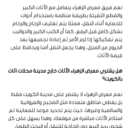
نعم فريق معرض الزهراء يتعامل مع الأثاث الكبير
والقطع الثقيلة بطريقة منظمة باستخدام أدوات
للحماية أثناء النقل، فمثلا يتم تغليف الزجاج والرخام
بشكل كامل قبل الرفع، كما أن الكنب الكبير والدواليب
يتم تفكيكها إذا لزم الأمر ثم إعادة تجميعها بعد
الخروج من المنزل، وهذا يجعل النقل آمنا ويحافظ على
قيمة الأثاث.
هل يشتري معرض الزهراء الأثاث خارج مدينة محلات اثاث
بالكويت؟
نعم معرض الزهراء لا يقتصر على مدينة الكويت فقط
بل يغطي مناطق متعددة مثل الضجيج والفروانية
والسالمية وغيرها، حيث يتم تحديد موعد للمعاينة ثم
استلام الأثاث مباشرة من موقعك، وهذا يسهل على كل
شخص يريد البيع دون الحاجة للتنقل أو البحث الطويل