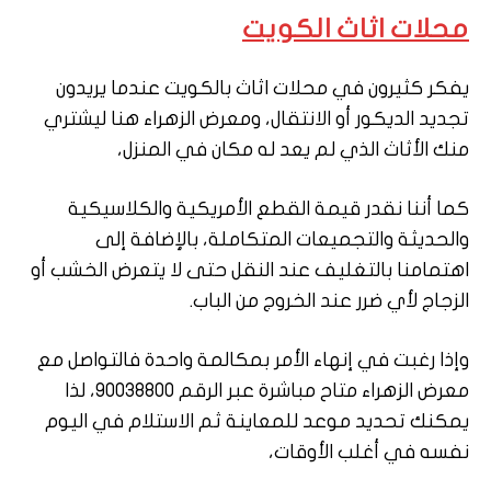
محلات اثاث الكويت
يفكر كثيرون في محلات اثاث بالكويت عندما يريدون
تجديد الديكور أو الانتقال، ومعرض الزهراء هنا ليشتري
منك الأثاث الذي لم يعد له مكان في المنزل،
كما أننا نقدر قيمة القطع الأمريكية والكلاسيكية
والحديثة والتجميعات المتكاملة، بالإضافة إلى
اهتمامنا بالتغليف عند النقل حتى لا يتعرض الخشب أو
الزجاج لأي ضرر عند الخروج من الباب.
وإذا رغبت في إنهاء الأمر بمكالمة واحدة فالتواصل مع
معرض الزهراء متاح مباشرة عبر الرقم 90038800، لذا
يمكنك تحديد موعد للمعاينة ثم الاستلام في اليوم
نفسه في أغلب الأوقات،