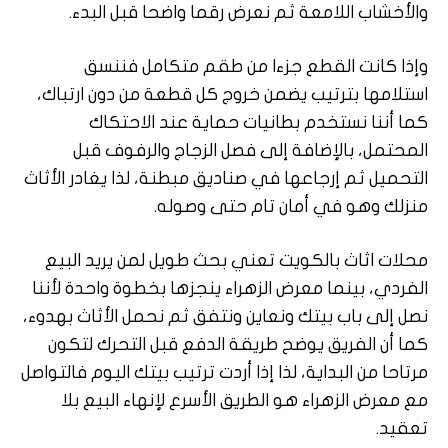
والأخشاب اللامعة ثم نعرض رقما واضحا قبل البدء.
وإذا كانت القطع جزءا من طقم متكامل فننسق
استلامها بترتيب يضمن خروج كل قطعة من دون ارتباك،
كما أننا نستخدم بطانيات حماية عند الاحتكاك
المحتمل، بالإضافة إلى فصل الزجاج والرفوف قبل
التحميل ثم إرجاعها في صناديق مبطنة، لذا يغادر الأثاث
منزلك وهو في أمان تام حتى وصوله.
محلات اثاث بالكويت تعني بحث طويل لمن يريد البيع
الفردي، بينما معرض الزهراء ينجزها بخطوة واحدة لأننا
نصل إلى باب بيتك ونعاين ونتفق ثم نحمل الأثاث بهدوء،
كما أن الفريق يوضح طريقة الدفع قبل التحرك لتكون
مرتاحا من البداية، لذا إذا أردت ترتيب بيتك اليوم فالتواصل
مع معرض الزهراء هو الطريق الأسرع لإنهاء البيع بلا
تعقيد.