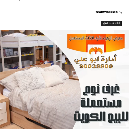
teamworkseo
By
اثاث مستعمل