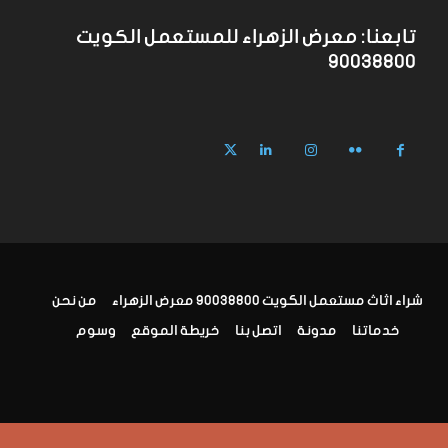
تابعنا: معرض الزهراء للمستعمل الكويت
90038800
شراء اثاث مستعمل الكويت 90038800 معرض الزهراء
من نحن
خدماتنا
مدونة
اتصل بنا
خريطة الموقع
وسوم