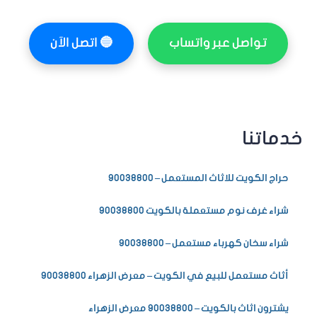
تواصل عبر واتساب
🔵
اتصل الآن
خدماتنا
حراج الكويت للاثاث المستعمل – 90038800
شراء غرف نوم مستعملة بالكويت 90038800
شراء سخان كهرباء مستعمل – 90038800
أثاث مستعمل للبيع في الكويت – معرض الزهراء 90038800
يشترون اثاث بالكويت – 90038800 معرض الزهراء