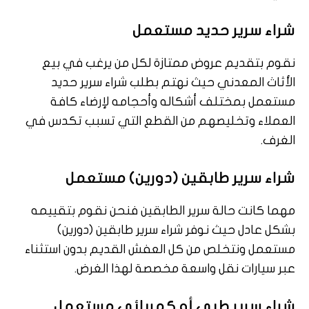
شراء سرير حديد مستعمل
نقوم بتقديم عروض ممتازة لكل من يرغب في بيع
الأثاث المعدني حيث نهتم بطلب شراء سرير حديد
مستعمل بمختلف أشكاله وأحجامه لإرضاء كافة
العملاء وتخليصهم من القطع التي تسبب تكدس في
الغرف.
شراء سرير طابقين (دورين) مستعمل
مهما كانت حالة سرير الطابقين فنحن نقوم بتقييمه
بشكل عادل حيث نوفر شراء سرير طابقين (دورين)
مستعمل ونتخلص من كل العفش القديم بدون استثناء
عبر سيارات نقل واسعة مخصصة لهذا الغرض.
شراء سرير طبي أو كهربائي مستعمل