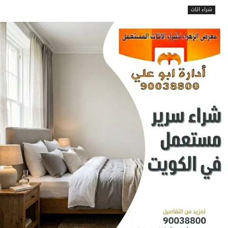
شراء اثاث