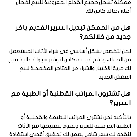
ممكنة تشمل جميع القطع المعروضة للبيع لضمان
أعلى عائد كاش لك.
هل من الممكن تبديل السرير القديم بآخر
جديد من خلالكم؟
نحن نتخصص بشكل أساسي في شراء الأثاث المستعمل
من العملاء ودفع قيمته كاش لتوفير سيولة مالية تتيح
لك حرية الاختيار والشراء من المتاجر المخصصة لبيع
العفش الجديد.
هل تشترون المراتب القطنية أو الطبية مع
السرير؟
بالتأكيد نحن نشتري المراتب النظيفة والقطنية أو
الطبية المرافقة للسرير ونقوم بتقييمها مع الأثاث
لنقدم لك سعر شامل يضمن لك تحقيق أقصى استفادة