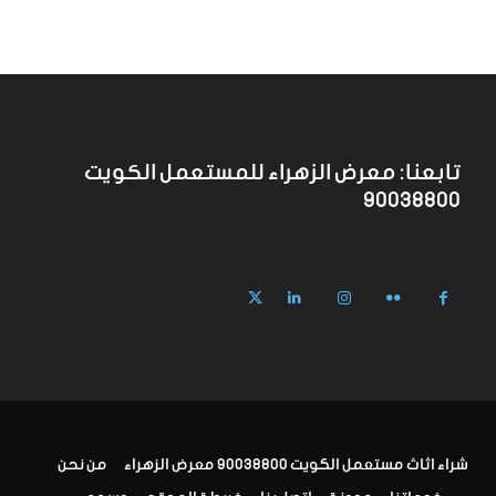
تابعنا: معرض الزهراء للمستعمل الكويت
90038800
شراء اثاث مستعمل الكويت 90038800 معرض الزهراء
من نحن