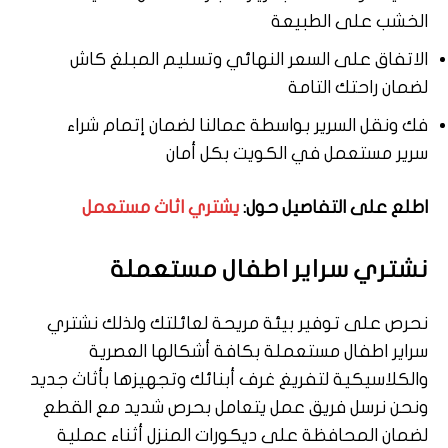
الخشب على الطبيعة
الاتفاق على السعر النهائي وتسليم المبلغ كاش
لضمان راحتك التامة
فك ونقل السرير بواسطة عمالنا لضمان إتمام شراء
سرير مستعمل في الكويت بكل أمان
اطلع على التفاصيل حول:
يشتري اثاث مستعمل
نشتري سراير اطفال مستعملة
نحرص على توفير بيئة مريحة لعائلتك ولذلك نشتري
سراير اطفال مستعملة بكافة أشكالها العصرية
والكلاسيكية لتفريغ غرف أبنائك وتجهيزها بأثاث جديد
ونحن نرسل فريق عمل يتعامل بحرص شديد مع القطع
لضمان المحافظة على ديكورات المنزل أثناء عملية