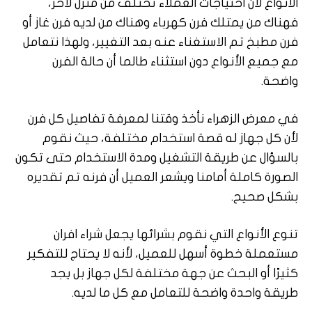
الأنواع لأن احتياجات العملاء تختلف من منزل لآخر،
فهناك من يمتلك فرن كهرباء وهناك من لديه فرن غاز أو
فرن مطبخ تم الاستغناء عنه بعد التغيير، ولهذا نتعامل
مع جميع الأنواع دون استثناء طالما أن حالة الفرن
واضحة.
في معرض الزهراء نأخذ وقتنا لمعرفة تفاصيل كل فرن
لأن كل جهاز له قصة استخدام مختلفة، حيث نقوم
بالسؤال عن طريقة التشغيل ومدة الاستخدام حتى تكون
الصورة كاملة أمامنا ويشعر العميل أن فرنه تم تقديره
بشكل صحيح.
تنوع الأنواع التي نقوم بشرائها يجعل شراء افران
مستعملة خطوة أسهل للعميل، لأنه لا يحتاج للتفكير
كثيرًا أو البحث عن جهة مختلفة لكل جهاز بل يجد
طريقة واحدة واضحة للتعامل مع كل ما لديه.