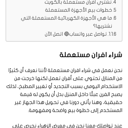
نشتري افران مستعملة بالكويت
خطوات بيع الأجهزة المستعملة
ما هي الأجهزة الكهربائية المستعملة التي
نشتريها؟
تواصل عبر واتساب🔵 اتصل الآن
شراء
افران
مستعملة
نحن نعمل في شراء افران مستعملة لأننا نعرف أن كثيرًا
من المنازل تحتوي على أفران تعمل لكنها خرجت من
الاستخدام اليومي بسبب التجديد أو تغيير المطبخ، لذلك
يصبح الفرن عبئًا داخل المنزل بدل أن يكون له قيمة
حقيقية، وهنا يأتي دورنا في تحويل هذا الجهاز غير
المستخدم إلى خطوة بيع واضحة ومفهومة.
عند تواصلك معنا نحن في معرض الزهراء نحرص على