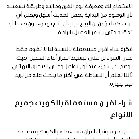
الاستماع لك ومعرفة نوع الفرن وحالته وطريقة تشغيله
لأن الوضوح من البداية يجعل الحديث أسهل ويقلل أي
تردد، كما نؤمن أن البيع يجب أن يتم بهدوء دون ضغط أو
تعقيد حتى يشعر العميل بالراحة.
فكرة شراء افران مستعملة بالنسبة لنا لا تقوم فقط
على الشراء بل على تبسيط القرار أمام العميل، حيث
نوضح كل شيء منذ أول تواصل وحتى الاتفاق النهائي
لأننا نعلم أن البساطة هي أكثر ما يبحث عنه من يريد
بيع جهازه.
شراء
افران
مستعملة
بالكويت
جميع
الانواع
نحن نقوم بشراء افران مستعملة بالكويت بمختلف