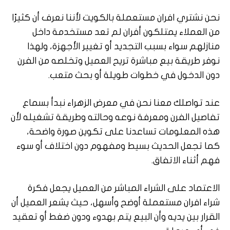
نحن نشتري افران مستعملة بالكويت لأننا نعرف أن كثيرًا
من العملاء يمتلكون أفران لم تعد مستخدمة داخل
منازلهم سواء بسبب التجديد أو تغيير الأجهزة، ولهذا
نوفر طريقة بيع مباشرة تريح العميل وتخلصه من الفرن
دون الدخول في خطوات طويلة أو بحث متعب.
عند تواصلك معنا نحن في معرض الزهراء نبدأ بسماع
تفاصيل الفرن ومعرفة نوعه وحالته وطريقة تشغيله لأن
هذه المعلومات تساعدنا على تكوين صورة واضحة،
كما تجعل الحديث بسيط ومفهوم دون اختلاف أو سوء
فهم أثناء الاتفاق.
الاعتماد على الشراء المباشر من العميل يجعل فكرة
شراء افران مستعملة أوضح وأسهل، حيث يشعر العميل أن
القرار بين يديه وأن البيع يتم بهدوء ودون ضغط أو تعقيد