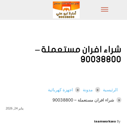
شراء افران مستعملة –
90038800
الرئيسية
مدونة
اجهزة كهربائية
شراء افران مستعملة – 90038800
يناير 24, 2026
teamworkseo
By