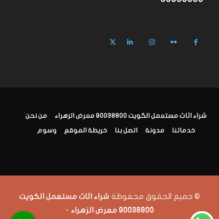
شراء اثاث مستعمل الكويت 90038800 معرض الزهراء
من نحن
خدماتنا
مدونة
اتصل بنا
خريطة الموقع
وسوم
© جميع الحقوق محفوظة
شراء اثاث مستعمل الكويت
-
90038800 معرض الزهراء