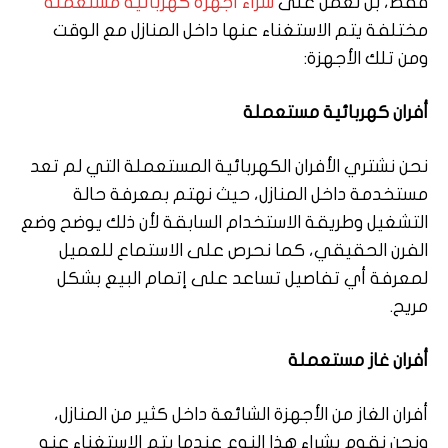
فقط، بل نعمل على
شراء أجهزة كهربائية مستعملة
مختلفة يتم الاستغناء عنها داخل المنازل مع الوقت
ومن تلك الأجهزة:
أفران كهربائية مستعملة
نحن نشتري الأفران الكهربائية المستعملة التي لم تعد
مستخدمة داخل المنازل، حيث نهتم بمعرفة حالة
التشغيل وطريقة الاستخدام السابقة لأن ذلك يوضح وضع
الفرن الحقيقي، كما نحرص على الاستماع للعميل
لمعرفة أي تفاصيل تساعد على إتمام البيع بشكل
مريح.
أفران غاز مستعملة
أفران الغاز من الأجهزة الشائعة داخل كثير من المنازل،
ونحن نقوم بشراء هذا النوع عندما يتم الاستغناء عنه