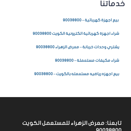
خدماتنا
بيع اجهزة كهربائية – 90038800
شراء اجهزة كهربائية الكترونية الكويت 90038800
يشتري وحدات خربانة – معرض الزهراء 90038800
شراء مكيفات مستعملة – 90038800
بيع اجهزه رياضيه مستعمله بالكويت – 90038800
تابعنا: معرض الزهراء للمستعمل الكويت
90038800