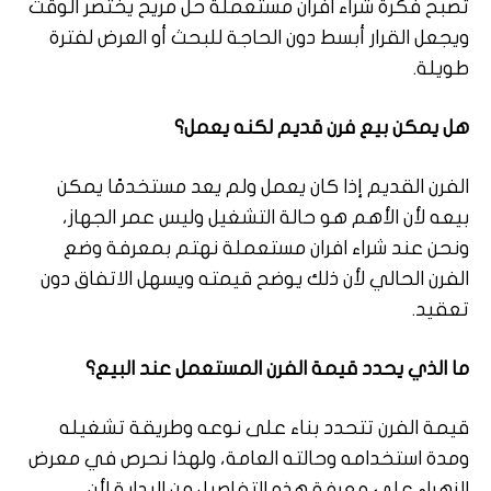
تصبح فكرة شراء افران مستعملة حل مريح يختصر الوقت
ويجعل القرار أبسط دون الحاجة للبحث أو العرض لفترة
طويلة.
هل يمكن بيع فرن قديم لكنه يعمل؟
الفرن القديم إذا كان يعمل ولم يعد مستخدمًا يمكن
بيعه لأن الأهم هو حالة التشغيل وليس عمر الجهاز،
ونحن عند شراء افران مستعملة نهتم بمعرفة وضع
الفرن الحالي لأن ذلك يوضح قيمته ويسهل الاتفاق دون
تعقيد.
ما الذي يحدد قيمة الفرن المستعمل عند البيع؟
قيمة الفرن تتحدد بناء على نوعه وطريقة تشغيله
ومدة استخدامه وحالته العامة، ولهذا نحرص في معرض
الزهراء على معرفة هذه التفاصيل من البداية لأن