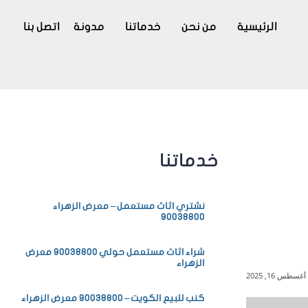
الرئيسية
من نحن
خدماتنا
مدونة
اتصل بنا
خدماتنا
نشتري اثاث مستعمل – معرض الزهراء
90038800
شراء اثاث مستعمل حولي 90038800 معرض
الزهراء
أغسطس 16, 2025
كنب للبيع الكويت – 90038800 معرض الزهراء