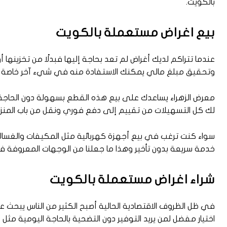
بالكويت.
بيع اغراض مستعملة بالكويت
عندما تتراكم لديك أغراض لم تعد بحاجة إليها فبدلًا من تخزينه
وتحقيق مبلغ مالي يمكنك الاستفادة منه في شيء آخر خاصة إذا 
معرض الزهراء يساعدك على بيع هذه القطع بسهولة دون الحاجة ل
لك كل التسهيلات من تقييم إلى دفع فوري ونقل من باب المنز
سواء كنت ترغب في بيع أجهزة كهربائية مثل المكيفات والغسالات
خدمة سريعة بدون تأخير وهذا ما جعلنا من الوجهات المعروفة 
شراء اغراض مستعملة بالكويت
في ظل الظروف الاقتصادية الحالية أصبح الكثير من الناس يبحث ع
اختيار مفضل لمن يريد التوفير دون التضحية بالحاجة اليومية مثل ا