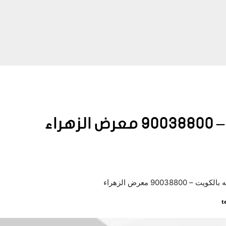
اء
90038 معرض الزهراء
t