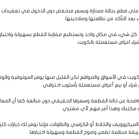
على قطع بحالة ممتازة وبسعر منخفض دون الدخول في تعقيدات ال
بعد التأكد من نظافتها وصلاحيتها.
جد كل شيء في مكان واحد وتستطيع مقارنة القطع بسهولة واختيار 
راء اغراض مستعملة بالكويت.
الكويت في الأسواق والمواقع لكن القليل منها يوفر الموثوقية وال
 شراء أو بيع أغراض مستعملة بأسلوب احترافي.
واضحة عن حالة القطعة وسعرها الحقيقي دون مبالغة كما أن المعاي
و مكتبك وهذا أمر مهم لأي مشتري.
كروويف والخلاط أو الكراسي والطاولات فإننا نوفر لك خيارات كثيرة
طريقة منظمة تضمن وضوح القطعة وسهولة اختيارها.