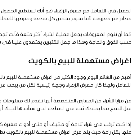
الجميل في التعامل مع معرض الزهراء هو أنك تستطيع الحصول 
مصادر غير معروفة لأننا نقوم بفحص كل قطعة ونعرضها للعملاء 
كما أن تنوع المعروضات يجعل عملية الشراء أكثر متعة فأنت ت
حسب الذوق والحاجة وهذا ما جعل الكثيرين يعتمدون علينا في ش
اغراض مستعملة للبيع بالكويت
أصبح من الشائع اليوم وجود الكثير من اغراض مستعملة للبيع ب
التعامل ولهذا كان معرض الزهراء وجهة رئيسية لكل من يبحث عن
من مزايا الشراء من المعارض المتخصصة أنها تقدم لك معلومات 
قبل الدفع مما يمنحك ثقة في القطعة التي ستأخذها لبيتك أ
إذا كنت ترغب في شراء ثلاجة أو مكيف أو حتى أدوات صغيرة كالمي
منها بكل راحة حيث يتم عرض اغراض مستعملة للبيع بالكويت ب