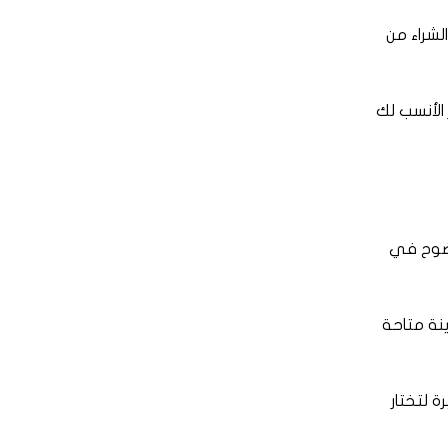
شراء من
الأنسب لك
وضوح في
نة متاحة
 لتختار