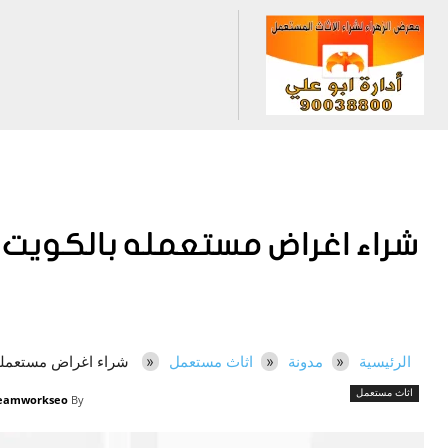
شراء اغراض مستعمله بالكويت – 90038800 معرض الزهر
الرئيسية
مدونة
اثاث مستعمل
شراء اغراض مستعمله بالكويت – 800
اثاث مستعمل
eamworkseo
By