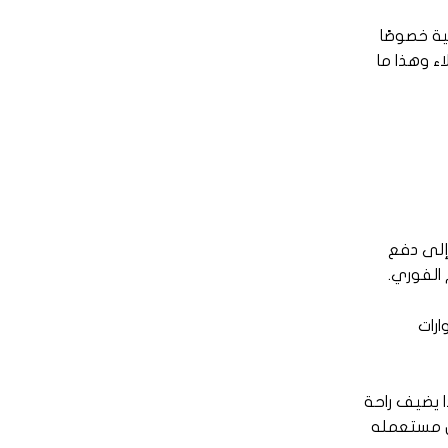
ية خصوصًا
ء وهذا ما
 إلى دفع
 الفوري.
ارات
ا يضيف راحة
اض مستعمله