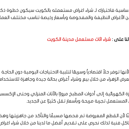
 الأساسية فاختيارك لـ شراء اغراض مستعمله بالكويت سيكون خطوة ذك
 الأغراض النظيفة والمفحوصة وبأسعار رخيصة تناسب مختلف العملا
لنا على :
شراء اثاث مستعمل مدينة الكويت
ا توفر حلاً اقتصادياً وسريعًا لتلبية الاحتياجات اليومية دون الحاجة
 الزهراء من خلال بيع وشراء أغراض بحالة جيدة وجاهزة للاستخدام
كهربائية إلى أدوات المطبخ مرورًا بالأثاث المنزلي وحتى الإكسسو
المستعمل تجربة مريحة وبأسعار تقل كثيرًا عن الجديد.
 لأن القطع المعروضة تم فحصها مسبقًا والتأكد من جاهزيتها وهذ
اكل فنية لذلك نحرص على تقديم أفضل ما لدينا من خلال شراء اغر