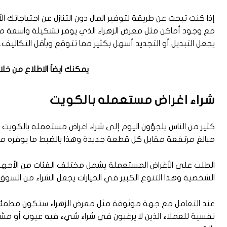
إذا كنت تبحث عن طريقة لتوفير المال دون التنازل عن احتياجاتك
مع وجود أماكن مثل معرض الزهراء الذي يوفر تشكيلة واسعة من
يجعل التبديل أو التجديد أسهل بكثير مما تتوقع وبأقل التكاليف.
يمكنك ايضاً الاطلاع من خلا
شراء اغراض مستعمله بالكويت
كثير من الناس يلجؤون اليوم إلى شراء اغراض مستعمله بالكويت لأنه
مبالغ مرتفعة مقابل كل قطعة جديدة وهذا بالضبط ما يوفره معرض
الطلب على الأغراض المستعملة يشمل مختلف الفئات من الأجهزة ال
الشخصية وهذا التنوع الكبير في الخيارات يجعل الشراء من السوق 
عند التعامل مع جهة موثوقة مثل معرض الزهراء ستكون مطمئنًا
نفسية للعملاء الذين لا يرغبون في شراء شيء فيه عيوب أو مش