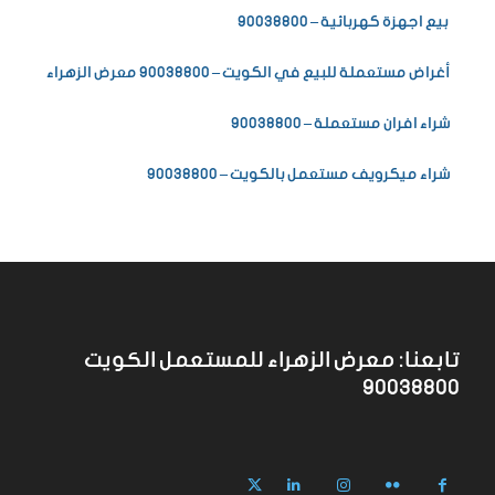
بيع اجهزة كهربائية – 90038800
أغراض مستعملة للبيع في الكويت – 90038800 معرض الزهراء
شراء افران مستعملة – 90038800
شراء ميكرويف مستعمل بالكويت – 90038800
تابعنا: معرض الزهراء للمستعمل الكويت
90038800