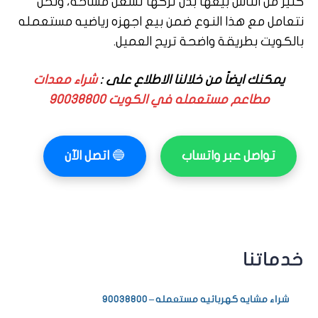
كثير من الناس بيعها بدل تركها تشغل مساحة، ونحن
نتعامل مع هذا النوع ضمن بيع اجهزه رياضيه مستعمله
بالكويت بطريقة واضحة تريح العميل.
يمكنك ايضاً من خلالنا الاطلاع على :
شراء معدات
مطاعم مستعمله في الكويت 90038800
تواصل عبر واتساب
🔵
اتصل الآن
خدماتنا
شراء مشايه كهربائيه مستعمله – 90038800