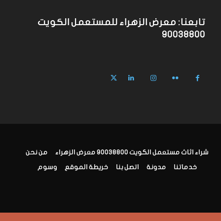
تابعنا: معرض الزهراء للمستعمل الكويت
90038800
شراء اثاث مستعمل الكويت 90038800 معرض الزهراء
من نحن
خدماتنا
مدونة
اتصل بنا
خريطة الموقع
وسوم