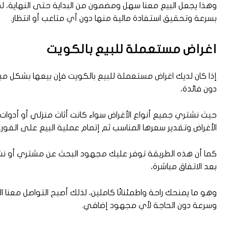
وهذا يجعل البيع معنا سهل ومضمون من البداية حتى النهاية، لذل
بسرعة وتحقيق استفادة مالية منها دون أي متاعب أو انتظار.
اغراض مستعملة للبيع بالكويت
إذا كان لديك اغراض مستعملة للبيع بالكويت فإن بيعها بشكل مبا
دون فائدة،
حيث نشتري جميع أنواع الأغراض سواء كانت أثاث منزلي أو أدوا
الأغراض وتقدير سعرها المناسب ثم إتمام عملية البيع على الفور.
كما أن هذه الطريقة توفر عليك مجهود البحث عن مشتري أو نشر 
بعد الاتفاق مباشرة،
وهو ما يمنحك راحة واطمئنانًا كاملين، لذلك أصبح التواصل معنا
وسرعة دون الحاجة لأي مجهود إضافي.