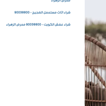
معرض الزهراء
شراء اثاث مستعمل الضجيج – 90038800
شراء عفش الكويت – 90038800 معرض الزهراء