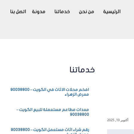
الرئيسية
من نحن
خدماتنا
مدونة
اتصل بنا
خدماتنا
افخم محلات الاثاث في الكويت – 90038800
معرض الزهراء
معدات مطاعم مستعملة للبيع الكويت –
90038800
أكتوبر 10, 2025
رقم شراء اثاث مستعمل الكويت – 90038800