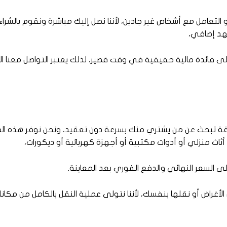
 أو التعامل مع أشخاص غير جادين، لأننا نصل إليك مباشرة ونقوم بالش
هد إضافي،
لى فائدة مالية حقيقية في وقت قصير، لذلك يعتبر التواصل معنا ال
 تبحث عن من يشتري منك بسرعة دون تعقيد، ونحن نوفر هذه الميز
اث منزلي أو أدوات مكتبية أو أجهزة كهربائية أو ديكورات،
لسعر النهائي والدفع الفوري بعد المعاينة.
الأغراض أو نقلها بنفسك، لأننا نتولى عملية النقل بالكامل من مكان