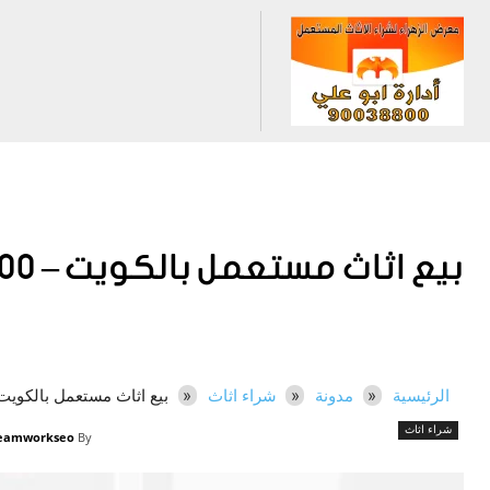
بيع اثاث مستعمل بالكويت – 90038800
الرئيسية
مدونة
شراء اثاث
بيع اثاث مستعمل بالكويت – 38800
شراء اثاث
eamworkseo
By