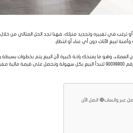
 ترغب في تغييره وتجديد منزلك، فهنا تجد الحل المثالي من خلال ب
ة لبيع الأثاث دون أي عناء أو انتظار،
ن العملاء، وهو ما يمنحك راحة كبيرة لأن البيع يتم بخطوات بسيطة 
وبالدفع الفوري بعد المعاينة، لذلك لا تتردد في التواصل على الرقم 90038800 لتبدأ البيع بكل سهولة وتحصل على قي
 عبر واتساب🔵 اتصل الآن