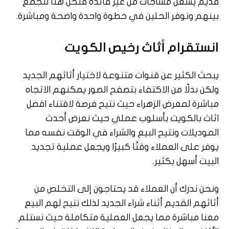
قديم يشغل مساحات من غير فائدة فنحن هنا لنجمع
بينهم ونوفر الحلين في خطوة واحدة واضحة ومباشرة.
انستقرام أثاث رخيص الكويت
يبحث الكثير عن قنوات متنوعة لاختيار أثاثهم الجديد
ولكن بدلًا من الاكتفاء بتصفح الصور يمكنهم الاتجاه
مباشرة لمعرض الزهراء حيث نتيح فرصة لاقتناء افضل
اثاث بالكويت بأسلوب عملي حيث نعرض أحدث
الموديلات ونتيح البيع والشراء في الوقت نفسه مما
يوفر على العملاء وقتًا كبيرًا ويجعل عملية تجديد
البيت أسهل بكثير.
ونحن ندرك أن العملاء قد يحتاجون إلى التخلص من
أثاثهم القديم أثناء شراء الجديد لذلك نتيح لهم البيع
معنا مباشرة مما يجعل العملية متكاملة حيث نستلم