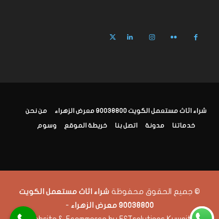
شراء اثاث مستعمل الكويت 90038800 معرض الزهراء
من نحن
خدماتنا
مدونة
اتصل بنا
خريطة الموقع
وسوم
© جميع الحقوق محفوظة
شراء اثاث مستعمل الكويت
-
90038800 معرض الزهراء