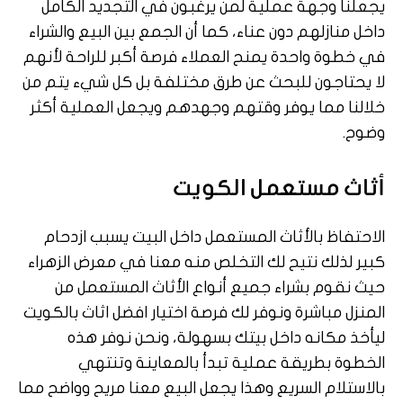
يجعلنا وجهة عملية لمن يرغبون في التجديد الكامل
داخل منازلهم دون عناء، كما أن الجمع بين البيع والشراء
في خطوة واحدة يمنح العملاء فرصة أكبر للراحة لأنهم
لا يحتاجون للبحث عن طرق مختلفة بل كل شيء يتم من
خلالنا مما يوفر وقتهم وجهدهم ويجعل العملية أكثر
وضوح.
أثاث مستعمل الكويت
الاحتفاظ بالأثاث المستعمل داخل البيت يسبب ازدحام
كبير لذلك نتيح لك التخلص منه معنا في معرض الزهراء
حيث نقوم بشراء جميع أنواع الأثاث المستعمل من
المنزل مباشرة ونوفر لك فرصة اختيار افضل اثاث بالكويت
ليأخذ مكانه داخل بيتك بسهولة، ونحن نوفر هذه
الخطوة بطريقة عملية تبدأ بالمعاينة وتنتهي
بالاستلام السريع وهذا يجعل البيع معنا مريح وواضح مما