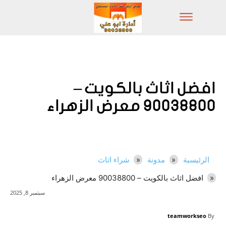
افضل اثاث بالكويت –
90038800 معرض الزهراء
الرئيسية
مدونة
شراء اثاث
افضل اثاث بالكويت – 90038800 معرض الزهراء
سبتمبر 8, 2025
teamworkseo
By