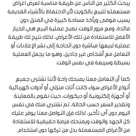
يبحث الكثير من الناس عن طريقة مناسبة لعرض اغراض
مستعمله للبيع بالكويت لأن الاحتفاظ بالأشياء القديمة
يسبب فوضى ويأخذ مساحة كبيرة في المنزل دون
فائدة، ومع مرور الوقت تصبح عملية البيع هي الخيار
الأفضل للاستفادة من تلك الأغراض، لذلك نتيح لك طريقة
عملية لبيعها مباشرة دون الحاجة إلى نشر الإعلانات أو
التعامل مع أشخاص غير جادين، وهو ما يجعل العملية
بسيطة وسريعة في نفس الوقت.
كما أن التعامل معنا يمنحك راحة لأننا نشتري جميع
أنواع الأغراض سواء كانت أثاث منزلي أو أدوات كهربائية
أو أجهزة إلكترونية أو ديكورات، حيث نقوم بالمعاينة
وتقدير السعر حسب الحالة، ثم نشتري منك في نفس
اليوم دون أي تأخير، لذلك فإن التواصل معنا يوفر عليك
كل الجهد والوقت ويمنحك فرصة حقيقية للاستفادة
من الأغراض المستعملة بدل من تركها دون استخدام.