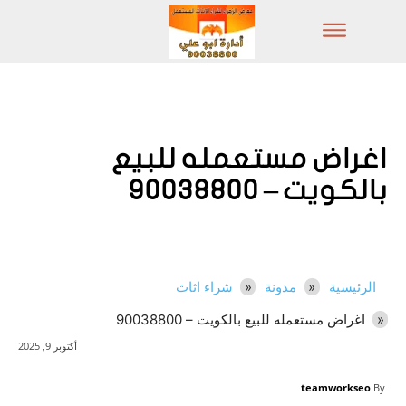
اغراض مستعمله للبيع
بالكويت – 90038800
الرئيسية
مدونة
شراء اثاث
اغراض مستعمله للبيع بالكويت – 90038800
أكتوبر 9, 2025
teamworkseo
By