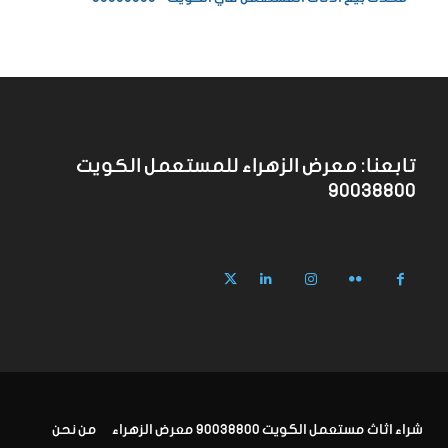
تابعنا: معرض الزهراء للمستعمل الكويت
90038800
شراء اثاث مستعمل الكويت 90038800 معرض الزهراء
من نحن