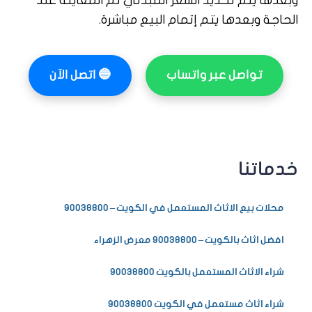
وبعدها يتم تحديد السعر المبدئي ثم المعاينة عند
الحاجة وبعدها يتم إتمام البيع مباشرة.
تواصل عبر واتساب
🔵
اتصل الآن
خدماتنا
محلات بيع الاثاث المستعمل في الكويت – 90038800
افضل اثاث بالكويت – 90038800 معرض الزهراء
شراء الاثاث المستعمل بالكويت 90038800
شراء اثاث مستعمل في الكويت 90038800