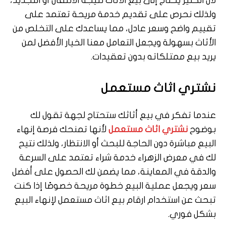
لأن الكثير يحتاج إلى بيع الأثاث نتيجة الانتقال أو التجديد،
ولذلك نحرص على تقديم خدمة مريحة تعتمد على
تقييم واضح وسعر عادل، مما يساعدك على التخلص من
الأثاث بسهولة ويجعل التعامل معنا الخيار الأفضل لمن
يريد بيع ممتلكاته بدون تعقيدات.
نشتري اثاث مستعمل
عندما تفكر في بيع أثاثك ستحتاج لجهة تقول لك
بوضوح
نشتري اثاث مستعمل
لأنها تمنحك فرصة إنهاء
البيع مباشرة دون الحاجة للبحث أو الانتظار، ولذلك نتيح
لك في معرض الزهراء خدمة شراء تعتمد على السرعة
والدقة في المعاينة، مما يضمن لك الحصول على أفضل
سعر ويجعل عملية البيع خطوة مريحة خصوصًا إذا كنت
تبحث عن استخدام ارقام بيع اثاث مستعمل لإنهاء البيع
بشكل فوري.