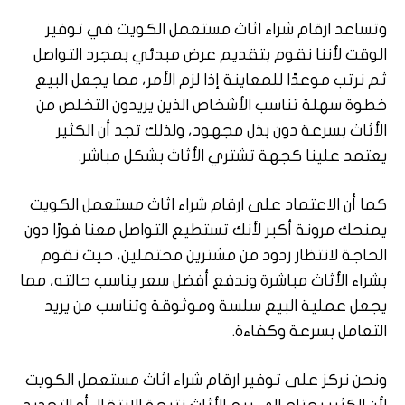
وتساعد ارقام شراء اثاث مستعمل الكويت في توفير
الوقت لأننا نقوم بتقديم عرض مبدئي بمجرد التواصل
ثم نرتب موعدًا للمعاينة إذا لزم الأمر، مما يجعل البيع
خطوة سهلة تناسب الأشخاص الذين يريدون التخلص من
الأثاث بسرعة دون بذل مجهود، ولذلك تجد أن الكثير
يعتمد علينا كجهة تشتري الأثاث بشكل مباشر.
كما أن الاعتماد على ارقام شراء اثاث مستعمل الكويت
يمنحك مرونة أكبر لأنك تستطيع التواصل معنا فورًا دون
الحاجة لانتظار ردود من مشترين محتملين، حيث نقوم
بشراء الأثاث مباشرة وندفع أفضل سعر يناسب حالته، مما
يجعل عملية البيع سلسة وموثوقة وتناسب من يريد
التعامل بسرعة وكفاءة.
ونحن نركز على توفير ارقام شراء اثاث مستعمل الكويت