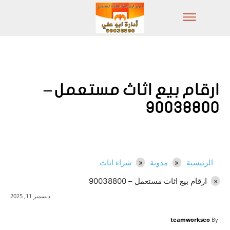
ارقام بيع اثاث مستعمل –
90038800
الرئيسية
مدونة
شراء اثاث
ارقام بيع اثاث مستعمل – 90038800
ديسمبر 11, 2025
teamworkseo
By