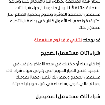
سكان هذه المنطقة يحظون منا باهتمام كبير وسرعة
استجابة هائلة لأننا نرسل مندوبينا لإجراء شراء اثاث
مستعمل المنطقة العاشره ونقوم بتحميل القطع بكل
احترافية وندفع لك الأموال كاش في يدك قبل التحرك
لضمان راحتك.
قد يهمك:
نشتري غرف نوم مستعملة
شراء اثاث مستعمل الضجيج
إذا كان بيتك أو مكتبك في هذه الأماكن وترغب في
التجديد فنحن الخيار السريع الذي يتولى مهام شراء اثاث
مستعمل الضجيج ونضمن لك تثمين ممتاز يعوضك
بمبلغ مالي قوي يساعدك في شراء موبيليا حديثة.
شراء اثاث مستعمل الفحيحيل