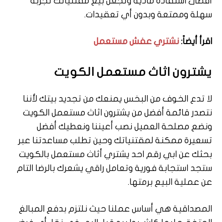
أقصى استفادة مادية وتجعل بيع مقتنياتك تجربة
سهلة وممتعة وبدون أي تعقيدات.
اقرأ أيضاً:
نشتري عفش مستعمل
يشترون اثاث مستعمل الكويت
لا تدع الخوف من البخس يمنعك من تجديد بيتك لأننا
نتصدر قائمة أفضل من يشترون اثاث مستعمل الكويت
ونضع مصلحة العميل نصب أعيننا ونعطيك أفضل
تسعيرة ممكنة لمقتنياتك وحين تطلب مساعدتنا عبر
بحثك عن ابي رقم احد يشتري أثاث مستعمل بالكويت
ستجد استجابة فورية وتعامل راقي يشعرك بالرضا التام
عن عملية البيع برمتها.
المصداقية هي أساس عملنا حيث نلتزم بدفع المبالغ