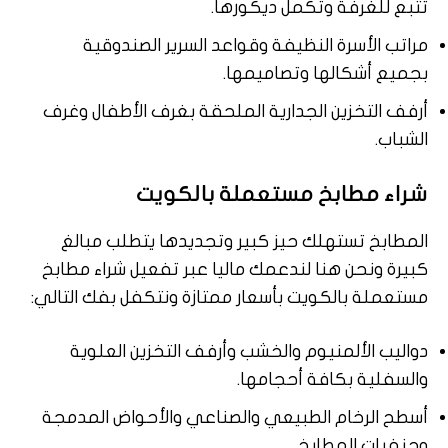
تتبع للغرفة وتكمل ديكورها.
مراتب الأسرة النظيفة وقواعد السرير الصندوقية
بجميع أشكالها وتصاميمها.
أرفف التخزين الجدارية الملحقة بغرف الأطفال وغرف
الشباب.
شراء مطابخ مستعملة بالكويت
المطابخ تستهلك حيز كبير وتجديدها يتطلب مبالغ
كبيرة ونحن هنا لندعمك ماليا عبر تفعيل شراء مطابخ
مستعملة بالكويت بأسعار ممتازة ونتكفل بفك التالي:
دواليب الألمنيوم والخشب وأرفف التخزين العلوية
والسفلية بكافة أحجامها.
أسطح الرخام الطبيعي والصناعي والأحواض المدمجة
وحنفيات المطابخ.