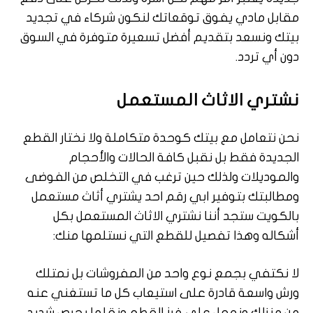
مقابل مادي يفوق توقعاتك لنكون شركاء في تجديد
بيتك ونسعد بتقديم أفضل تسعيرة متوفرة في السوق
دون أي تردد.
نشتري الاثاث المستعمل
نحن نتعامل مع بيتك كوحدة متكاملة ولا نختار القطع
الجديدة فقط بل نقبل كافة الحالات والأحجام
والموديلات ولذلك حين ترغب في التخلص من الفوضى
ومطالبتك بتوفير ابي رقم احد يشتري أثاث مستعمل
بالكويت ستجد أننا نشتري الاثاث المستعمل بكل
أشكاله وهذا تفصيل للقطع التي نستلمها منك:
لا نكتفي بجمع نوع واحد من المفروشات بل نمتلك
ورش واسعة قادرة على استيعاب كل ما تستغني عنه
من منزلك ونعمل على فرز القطع ونقلها بحرص شديد