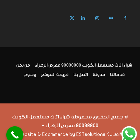
شراء اثاث مستعمل الكويت 90038800 معرض الزهراء
من نحن
خدماتنا
مدونة
اتصل بنا
خريطة الموقع
وسوم
© جميع الحقوق محفوظة
شراء اثاث مستعمل الكويت
-
90038800 معرض الزهراء
Website & Ecommerce by ESTsolutions Kuwait