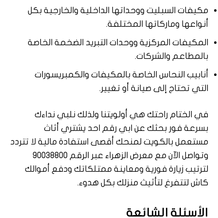
مكيفات السبليت ووحداتها الداخلية والخارجية بكل
أنواعها وماركاتها المختلفة.
المكيفات المركزية ووحدات التبريد الضخمة الخاصة
بالمطاعم والشركات.
أنابيب النحاس الخاصة بالمكيفات والكمبريسورات
التي تحتاج إلى صيانة أو تغيير.
في الختام راحتك هي أولويتنا ولذلك نلبي نداءك
بسرعة فور بحثك عن ابي رقم احد يشتري أثاث
مستعمل بالكويت لمنحك أقصى استفادة مالية لا تتردد
وتواصل الآن مع معرض الزهراء عبر الرقم 90038800
لترتيب زيارة فورية ومعاينة ممتلكاتك ودفع أموالك
كاش لتتفرغ لتأثيث منزلك بكل هدوء.
الأسئلة الشائعة