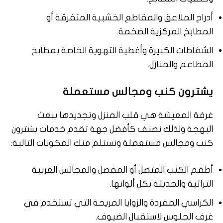
أدراج الملاعق والمقاطع الخشبية المتفرقة أو
المطابخ المركزية الضخمة.
الشفاطات الكبيرة وأغطية التهوية الخاصة بمطابخ
المطاعم والمنازل.
يشترون كنب ومجالس مستعملة
غرفة المعيشة هي قلب المنزل وتجديدها يبعث
البهجة ولذلك نصنف كأفضل جهة تقدم خدمات يشترون
كنب ومجالس مستعملة ونستلم منك المكونات التالية:
أطقم الكنب المتصل أو المفصل والمجالس العربية
التراثية والحديثة بكل ألوانها.
الكراسي المفردة والزوايا المريحة التي تستخدم في
غرف الجلوس لاستقبال الضيوف.