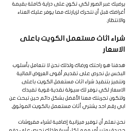
يرضيك عبر الصور لكي تكون على دراية كاملة بقيمة
أغراضك قبل أن نتحرك لزيارتك مما يوفر عليك العناء
والانتظار.
شراء اثاث مستعمل الكويت باعلى
الاسعار
هدفنا هو راحتك ورضاك ولذلك نحن لا نتعامل بأسلوب
البخس بل نحرص على تقديم أقوى العروض المالية
ونتميز بتنفيذ شراء اثاث مستعمل الكويت باعلى
الاسعار لكي نوفر لك سيولة نقدية قوية تفيدك
ولتكون تجربتك معنا الأفضل بشكل دائم حين تبحث عن
ابي رقم احد يشتري أثاث مستعمل بالكويت الموثوق.
نحن نعلم أن توفير ميزانية إضافية لشراء مفروشات
جديدة يعتبر أمر مهم لكل أسرة ولذلك نحرص على دفع