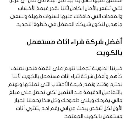
المتفق عليها كاش يدا بيد قبل البدء في نقل أي غرض
لكي تشعر بالأمان الكامل لأننا نقدر قيمة الأخشاب
والمعدات التي حافظت عليها لسنوات طويلة ونسعى
جاهدين لنكون شريكك المفضل في خطوة التجديد.
أفضل شركة شراء اثاث مستعمل
بالكويت
خبرتنا الطويلة تجعلنا نتربع على القمة فنحن نصنف
كأهم وأفضل شركة شراء اثاث مستعمل بالكويت لأننا
نحترم وقتك ونقدر قيمة الأخشاب التي تملكها ونهتم
بالتفاصيل الدقيقة عند التثمين لكي تحصل على مبلغ
مالي يفرحك ويلبي طموحك وكل هذا يجعلنا الخيار
الأول لكل شخص يبحث عن ابي رقم احد يشتري أثاث
مستعمل بالكويت المعتمد.