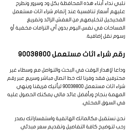
نلبي نداء أبناء هذه المحافظة بكل ود وسرور ونطرح
عليهم أسعار تنافسية عند إتمام شراء اثاث مستعمل
الفحيحيل لتخليصهم من العفش الزائد وتفريغ
المساحات في نفس اليوم بدون أي التزامات مخفية أو
رسوم نقل إضافية.
رقم شراء اثاث مستعمل 90038800
وداعا لإهدار الوقت في البحث والتواصل مع وسطاء غير
محترفين فقد وفرنا لك خط اتصال مباشر وسريع عبر رقم
شراء اثاث مستعمل 90038800 ليأتيك فريقنا وينهي
المهمة بنجاح وبأفضل عائد مالي يمكنك الحصول عليه
في السوق المحلي.
نحن نستقبل مكالماتك الهاتفية واستفساراتك بصدر
رحب لتوضيح كافة التفاصيل وتقديم سعر مبدئي