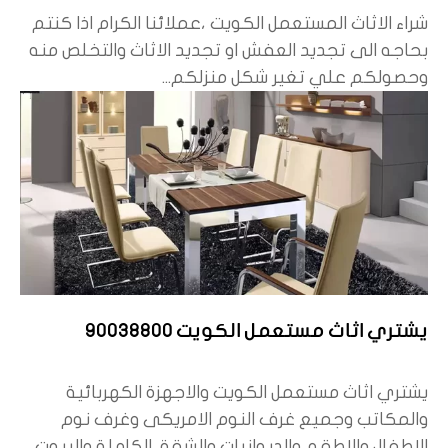
شراء الاثاث المستعمل الكويت ،عملائنا الكرام اذا كنتم
بحاجه الى تجديد العفش او تجديد الاثاث والتخلص منه
وحصولكم علي تغير شكل منزلكم...
يشتري اثاث مستعمل الكويت 90038800
يشتري اثاث مستعمل الكويت والاجهزة الكهربائية
والمكاتب وجميع غرف النوم الامريكى وغرف نوم
الاطفال والاطقم والديوانيات والشقق الكاملة والبيوت