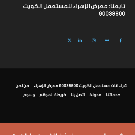
تابعنا: معرض الزهراء للمستعمل الكويت
90038800
شراء اثاث مستعمل الكويت 90038800 معرض الزهراء
من نحن
خدماتنا
مدونة
اتصل بنا
خريطة الموقع
وسوم