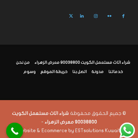
شراء اثاث مستعمل الكويت 90038800 معرض الزهراء
من نحن
خدماتنا
مدونة
اتصل بنا
خريطة الموقع
وسوم
© جميع الحقوق محفوظة
شراء اثاث مستعمل الكويت
-
90038800 معرض الزهراء
Website & Ecommerce by ESTsolutions Kuwait