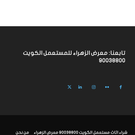
تابعنا: معرض الزهراء للمستعمل الكويت
90038800
شراء اثاث مستعمل الكويت 90038800 معرض الزهراء
من نحن