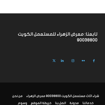
تابعنا: معرض الزهراء للمستعمل الكويت
90038800
شراء اثاث مستعمل الكويت 90038800 معرض الزهراء
من نحن
خدماتنا
مدونة
اتصل بنا
خريطة الموقع
وسوم