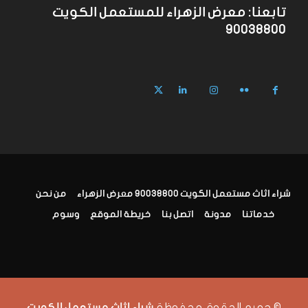
تابعنا: معرض الزهراء للمستعمل الكويت
90038800
شراء اثاث مستعمل الكويت 90038800 معرض الزهراء
من نحن
خدماتنا
مدونة
اتصل بنا
خريطة الموقع
وسوم
© جميع الحقوق محفوظة