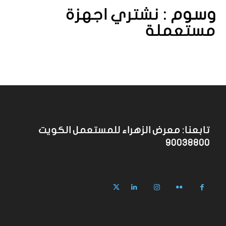
وسوم :
نشتري اجهزة
مستعملة
تابعنا: معرض الزهراء للمستعمل الكويت
90038800