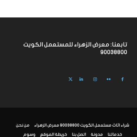
تابعنا: معرض الزهراء للمستعمل الكويت
90038800
شراء اثاث مستعمل الكويت 90038800 معرض الزهراء
من نحن
خدماتنا
مدونة
اتصل بنا
خريطة الموقع
وسوم