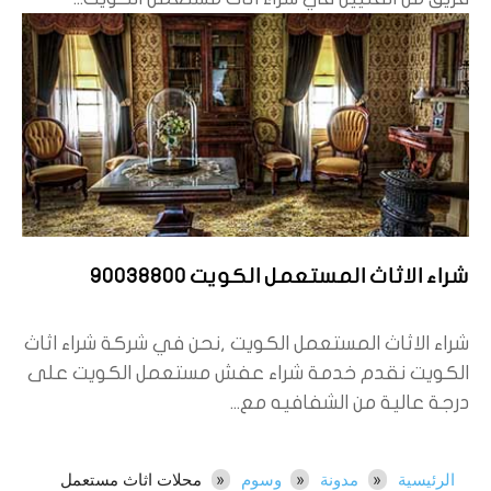
شراء الاثاث المستعمل الكويت 90038800
شراء الاثاث المستعمل الكويت ,نحن في شركة شراء اثاث
الكويت نقدم خدمة شراء عفش مستعمل الكويت على
درجة عالية من الشفافيه مع...
الرئيسية
مدونة
وسوم
محلات اثاث مستعمل