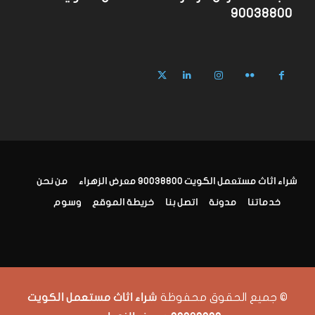
90038800
شراء اثاث مستعمل الكويت 90038800 معرض الزهراء
من نحن
خدماتنا
مدونة
اتصل بنا
خريطة الموقع
وسوم
© جميع الحقوق محفوظة
شراء اثاث مستعمل الكويت