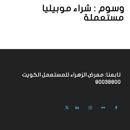
وسوم :
شراء موبيليا
مستعملة
تابعنا: معرض الزهراء للمستعمل الكويت
90038800