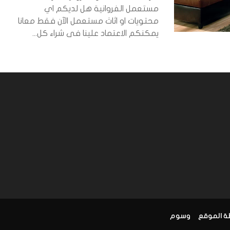
مستعمل الفروانية هل لديكم اي
محتويات او اثاث مستعمل الآن فقط معانا
يمكنكم الاعتماد علينا فى شراء كل...
ة الموقع
وسوم