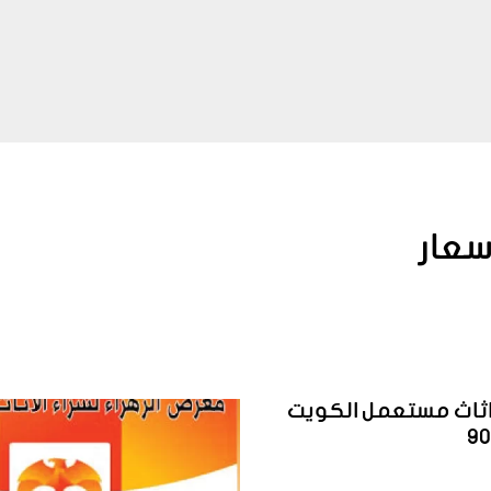
سعار
ثاث مستعمل الكويت
9