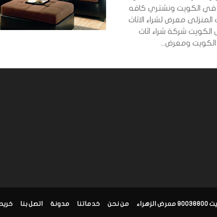
 في الكويت ونشتري كافه
قطع الاثاث المنزلى معرض لشراء الاثاث
الكويت شركة شراء اثاث
لكويت ومعرض...
زهراء
من نحن
خدماتنا
مدونة
اتصل بنا
خريط