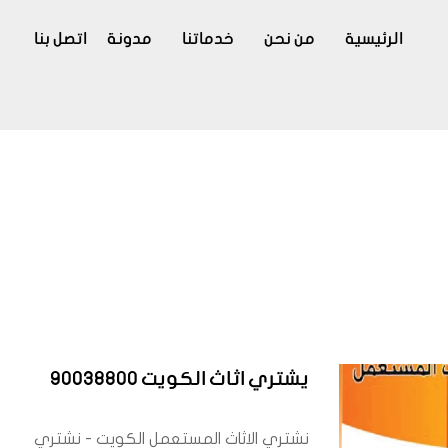
الرئيسية
من نحن
خدماتنا
مدونة
اتصل بنا
يشتري اثاث الكويت 90038800
نشتري الاثاث المستعمل الكويت - نشتري