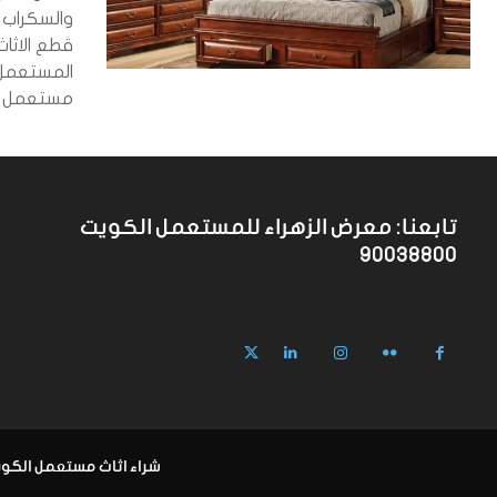
والسكراب
المستعمل 
مستعمل ا
تابعنا: معرض الزهراء للمستعمل الكويت
90038800
شراء اثاث مستعمل الكويت 90038800 معرض ال