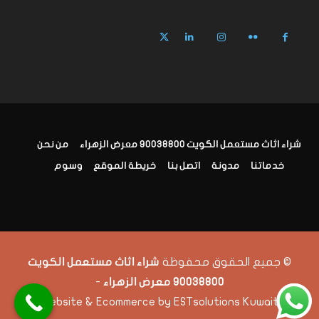
شراء اثاث مستعمل الكويت 90038800 معرض الزهراء
من نحن
خدماتنا
مدونة
اتصل بنا
خريطة الموقع
وسوم
© جميع الحقوق محفوظة
شراء اثاث مستعمل الكويت
-
90038800 معرض الزهراء
Website & Ecommerce by ESTsolutions Kuwait