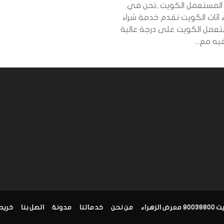
اث المستعمل الكويت ,نحن في
 اثاث الكويت نقدم خدمة شراء
مل الكويت على درجة عالية
ه مع...
زهراء
من نحن
خدماتنا
مدونة
اتصل بنا
خريط