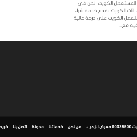
اث المستعمل الكويت ,نحن في
 اثاث الكويت نقدم خدمة شراء
مل الكويت على درجة عالية
ه مع...
زهراء
من نحن
خدماتنا
مدونة
اتصل بنا
خريط