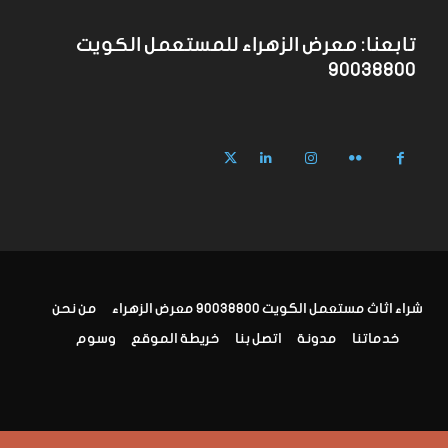
تابعنا: معرض الزهراء للمستعمل الكويت
90038800
شراء اثاث مستعمل الكويت 90038800 معرض الزهراء
من نحن
خدماتنا
مدونة
اتصل بنا
خريطة الموقع
وسوم