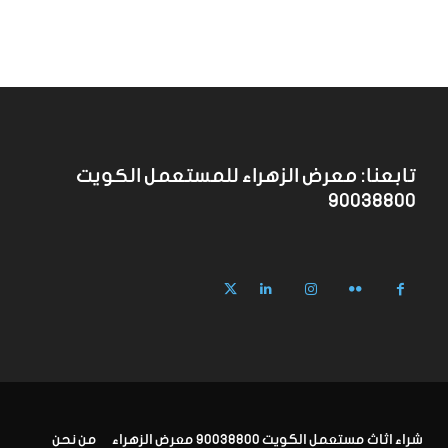
تابعنا: معرض الزهراء للمستعمل الكويت
90038800
شراء اثاث مستعمل الكويت 90038800 معرض الزهراء
من نحن