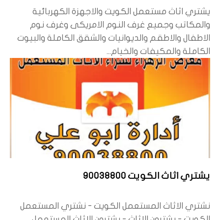
يشتري اثاث مستعمل الكويت والاجهزة الكهربائية
والمكاتب وجميع غرف النوم الامريكى وغرف نوم
الاطفال والاطقم والديوانيات والشقق الكاملة والبيوت
الكاملة والمكيفات والخيام...
يشتري اثاث الكويت 90038800
نشتري الاثاث المستعمل الكويت - نشتري المستعمل
الكويت - يشترون الاثاث - يشترون الاثاث المستعمل