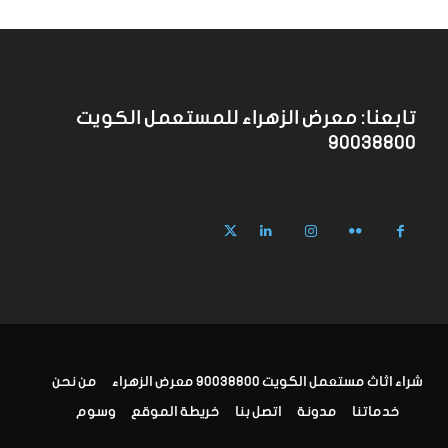
تابعنا: معرض الزهراء للمستعمل الكويت
90038800
شراء اثاث مستعمل الكويت 90038800 معرض الزهراء
من نحن
خدماتنا
مدونة
اتصل بنا
خريطة الموقع
وسوم