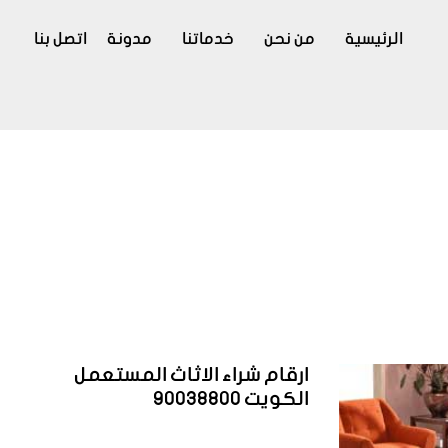
الرئيسية
من نحن
خدماتنا
مدونة
اتصل بنا
ارقام شراء الاثاث المستعمل
الكويت 90038800