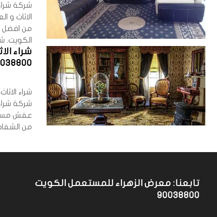
شركة شراء
الاثاث و 
من افضل ش
الكويت. شر
شراء ال
0038800
شراء الاث
شركة شراء
عفش مستع
من الشفافي
تابعنا: معرض الزهراء للمستعمل الكويت
90038800