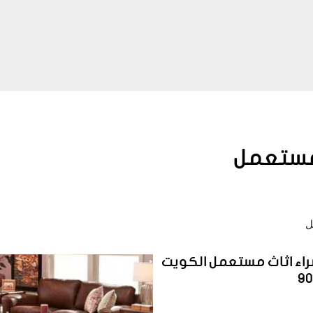
 مستعمل
ل
اء اثاث مستعمل الكويت
9