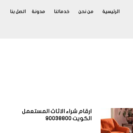
الرئيسية
من نحن
خدماتنا
مدونة
اتصل بنا
ارقام شراء الاثاث المستعمل
الكويت 90038800